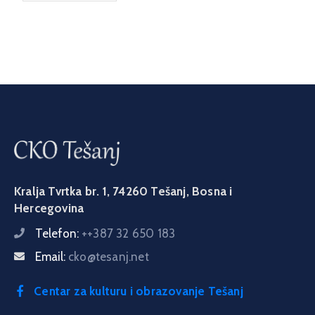
Kralja Tvrtka br. 1, 74260 Tešanj, Bosna i
Hercegovina
Telefon:
++387 32 650 183
Email:
cko@tesanj.net
Centar za kulturu i obrazovanje Tešanj