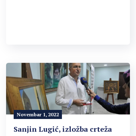
Novembar 1, 2022
Sanjin Lugić, izložba crteža