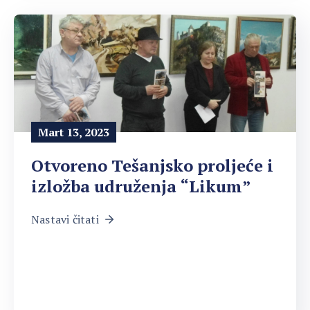
Mart 13, 2023
Otvoreno Tešanjsko proljeće i
izložba udruženja “Likum”
Nastavi čitati