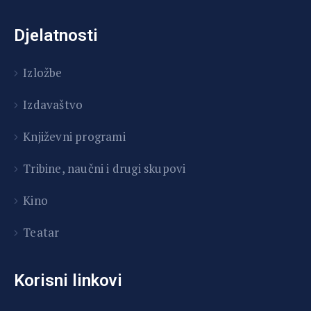
Djelatnosti
Izložbe
Izdavaštvo
Književni programi
T
ribine, naučni i drugi skupovi
Kino
Teatar
Korisni linkovi