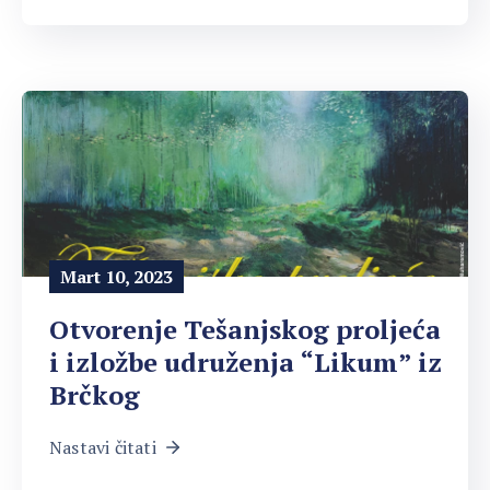
Mart 10, 2023
Otvorenje Tešanjskog proljeća
i izložbe udruženja “Likum” iz
Brčkog
Nastavi čitati