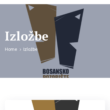
Izložbe
Home
Izložbe