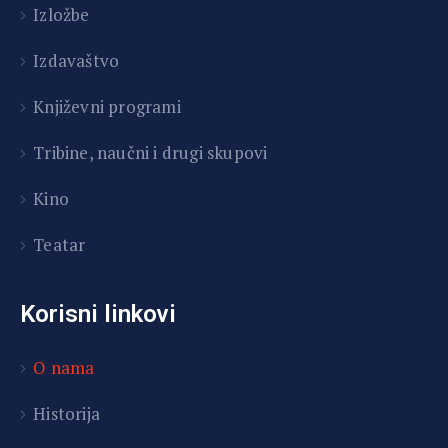
Izložbe
Izdavaštvo
Književni programi
T
ribine, naučni i drugi skupovi
Kino
Teatar
Korisni linkovi
O nama
Historija