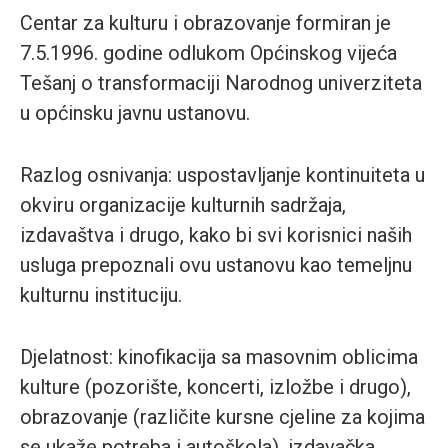
Centar za kulturu i obrazovanje formiran je
7.5.1996. godine odlukom Općinskog vijeća
Tešanj o transformaciji Narodnog univerziteta
u općinsku javnu ustanovu.
Razlog osnivanja: uspostavljanje kontinuiteta u
okviru organizacije kulturnih sadržaja,
izdavaštva i drugo, kako bi svi korisnici naših
usluga prepoznali ovu ustanovu kao temeljnu
kulturnu instituciju.
Djelatnost: kinofikacija sa masovnim oblicima
kulture (pozorište, koncerti, izložbe i drugo),
obrazovanje (različite kursne cjeline za kojima
se ukaže potreba i autoškola), izdavačka