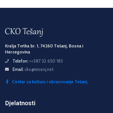
Kralja Tvrtka br. 1, 74260 Tešanj, Bosna i
Hercegovina
Telefon:
++387 32 650 183
Email:
cko@tesanj.net
Centar za kulturu i obrazovanje Tešanj
Djelatnosti