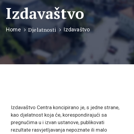
Izdavaštvo
Djelatnosti
Home
Izdavaštvo
Izdavaštvo Centra koncipirano je, s jedne strane,
kao djelatnost koja će, korespondirajući sa
pregnućima u i izvan ustanove, publikovati
rezultate rasvjetljavanja nepoznate ili malo