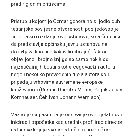
pred rigidnim pritiscima.
Pristup u kojem je Centar generalno slijedio duh
tešanjske povijesne otvorenosti posljedovao je
time da su u izdanju ove ustanove, koja činjenicu
da predstavlja općinsku javnu ustanovu ne
doživljava kao bilo kakav limitirajući faktor,
objavljene i brojne knjige ne samo nekih od
najznačajnijih bosanskohercegovačkih autora
nego i nekoliko prevedenih djela autora koji
pripadaju vrhovima suvremene evropske
književnosti (Rumun Dumitru M. Ion, Poljak Julian
Kornhauser, Čeh Ivan Johann Wernisch).
Važno je naglasiti da je osnivanje ove djelatnosti
inicirao i otpočetka kao urednik profilirao direktor
ustanove koji je svojim stručnim uredničkim