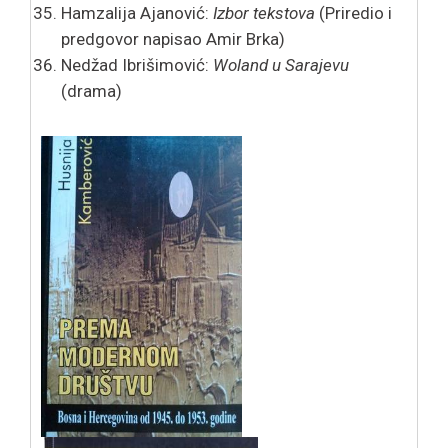
Hamzalija Ajanović:
Izbor tekstova
(Priredio i
predgovor napisao Amir Brka)
Nedžad Ibrišimović:
Woland u Sarajevu
(drama)