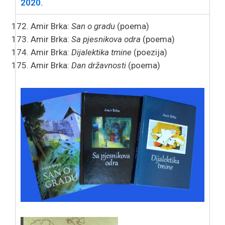
2020.
Amir Brka:
San o gradu
(poema)
Amir Brka:
Sa pjesnikova odra
(poema)
Amir Brka:
Dijalektika tmine
(poezija)
Amir Brka:
Dan državnosti
(poema)