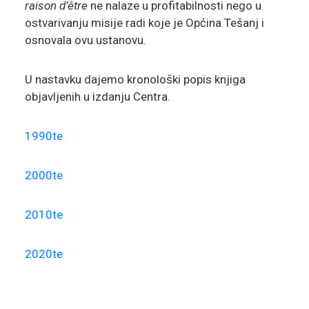
raison d’être
ne nalaze u profitabilnosti nego u
ostvarivanju misije radi koje je Općina Tešanj i
osnovala ovu ustanovu.
U nastavku dajemo kronološki popis knjiga
objavljenih u izdanju Centra.
1990te
2000te
2010te
2020te