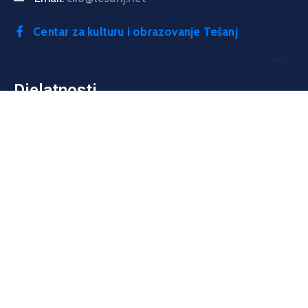
Centar za kulturu i obrazovanje Tešanj
Djelatnosti
Izložbe
Izdavaštvo
Književni programi
T
ribine, naučni i drugi skupovi
Kino
Teatar