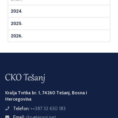
2024.
2025.
2026.
Kralja Tvrtka br. 1, 74260 Tešanj, Bosna i
Hercegovina
Telefon:
++387 32 650 183
Email:
cko@tesanj.net