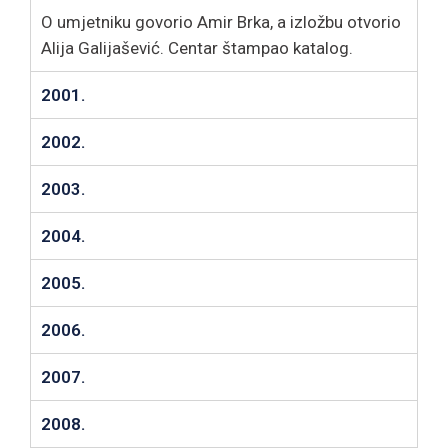
O umjetniku govorio Amir Brka, a izložbu otvorio
Alija Galijašević. Centar štampao katalog.
2001.
2002.
2003.
2004.
2005.
2006.
2007.
2008.