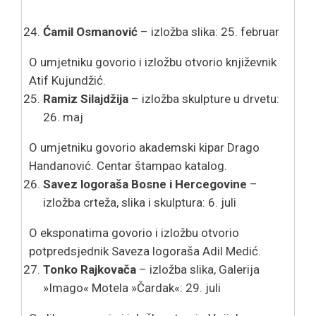
Ćamil Osmanović
– izložba slika: 25. februar
O umjetniku govorio i izložbu otvorio književnik
Atif Kujundžić.
Ramiz Silajdžija
– izložba skulpture u drvetu:
26. maj
O umjetniku govorio akademski kipar Drago
Handanović. Centar štampao katalog.
Savez logoraša Bosne i Hercegovine
–
izložba crteža, slika i skulptura: 6. juli
O eksponatima govorio i izložbu otvorio
potpredsjednik Saveza logoraša Adil Medić.
Tonko Rajkovača
– izložba slika, Galerija
»Imago« Motela »Čardak«: 29. juli