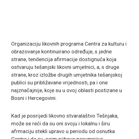
Organizaciju likovnih programa Centra za kulturu i
obrazovanje kontinuirano određuje, s jedne
strane, tendencija afirmacije dostignuća koja
ostvaruju tešanjski likovni umjetnici, a, s druge
strane, kroz izložbe drugih umjetnika tešanjskoj
publici su približavane vrijednosti, pa i one
najznačajnije, koje su u ovoj oblasti postizane u
Bosni i Hercegovini.
Kad je posrijedi likovno stvaralaštvo Tešnjaka,
može se reći da su oni svoju i lokalnu i širu
afrmaciju stekli upravo u periodu od osnutka