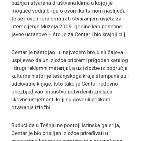
pažnja i stvarana društvena klima u kojoj je
moguće voditi brigu o ovom kulturnom naslijeđu,
te se i ovo mora smatrati stvaranjem uvjeta za
utemeljenje Muzeja 2009. godine kao posebne
javne ustanove – što je za Centar i bio krajnji cilj.
Centar je nastojao i u najvećem broju slučajeva
uspijevao da uz izložbe pripremi prigodan katalog
i drugi reklamni materijal, a uz izložbe iz područja
kulturne historije tešanjskoga kraja štampane su i
adekvatne knjige. Isto tako je Centar redovno
obezbjeđivao prisustvo potvrđenih znalaca
likovne umjetnosti koji su govorili prilikom
otvaranja izložbi.
Budući da u Tešnju ne postoji istinska galerija,
Centar je bio prisiljen izložbe priređivati u