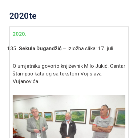
2020te
2020.
Sekula Dugandžić
– izložba slika: 17. juli
O umjetniku govorio književnik Milo Jukić. Centar
štampao katalog sa tekstom Vojislava
Vujanovića.