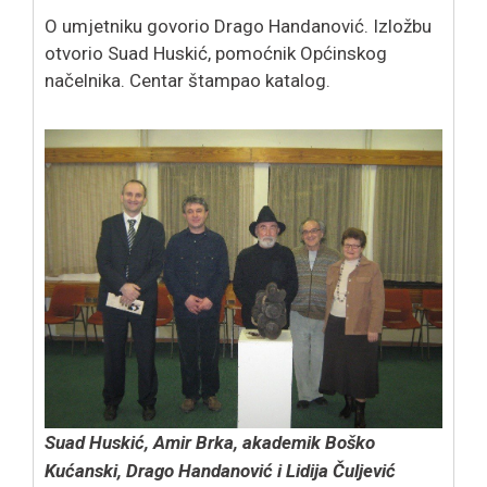
O umjetniku govorio Drago Handanović. Izložbu
otvorio Suad Huskić, pomoćnik Općinskog
načelnika. Centar štampao katalog.
Suad Huskić, Amir Brka, akademik Boško
Kućanski,
Drago Handanović i Lidija Čuljević