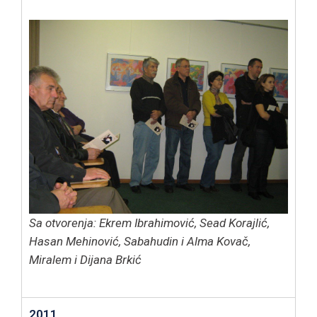
Sa otvorenja: Ekrem Ibrahimović, Sead Korajlić,
Hasan Mehinović, Sabahudin i Alma Kovač,
Miralem i Dijana Brkić
2011.