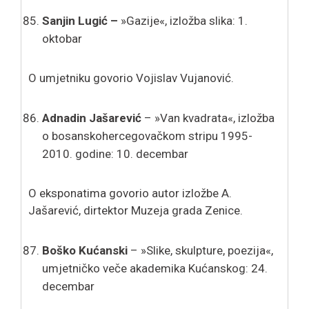
Sanjin Lugić –
»Gazije«, izložba slika: 1.
oktobar
O umjetniku govorio Vojislav Vujanović.
Adnadin Jašarević
– »Van kvadrata«, izložba
o bosanskohercegovačkom stripu 1995-
2010. godine: 10. decembar
O eksponatima govorio autor izložbe A.
Jašarević, dirtektor Muzeja grada Zenice.
Boško Kućanski
– »Slike, skulpture, poezija«,
umjetničko veče akademika Kućanskog: 24.
decembar