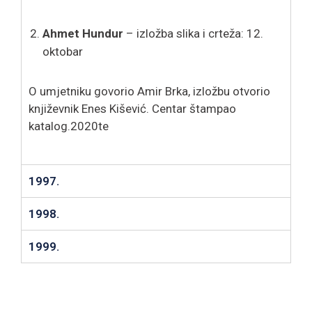
Ahmet Hundur
– izložba slika i crteža: 12.
oktobar
O umjetniku govorio Amir Brka, izložbu otvorio
književnik Enes Kišević. Centar štampao
katalog.2020te
1997.
1998.
1999.