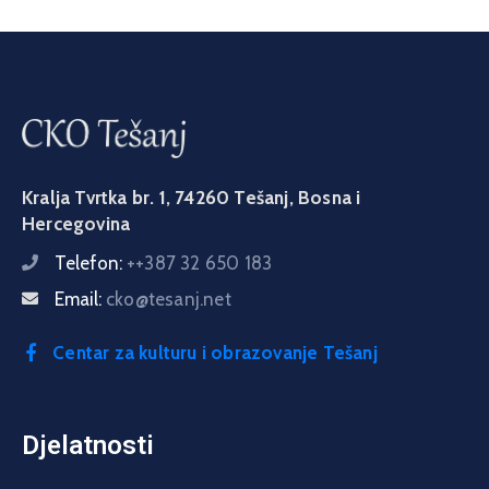
Kralja Tvrtka br. 1, 74260 Tešanj, Bosna i
Hercegovina
Telefon:
++387 32 650 183
Email:
cko@tesanj.net
Centar za kulturu i obrazovanje Tešanj
Djelatnosti