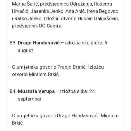
Marija Šarić, predsjednica Udruženja, Rasema
Hrvačić, Jasenka Jenko, Ana Anić, Irena Begovac
i Ratko Jenko. Izložbu otvorio Husein Galijašević,
predsjednik UO Centra.
Drago Handanović
– izložba skulpture: 6.
august
O umjetniku govorio Franjo Bratić. Izložbu
otvorio Miralem Brkić.
Mustafa Varupa
– izložba slika: 24.
septembar
O umjetniku govorili Drago Handanović i Miralem
Brkić.