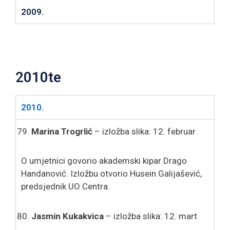
2009.
2010te
2010.
Marina Trogrlić
– izložba slika: 12. februar
O umjetnici govorio akademski kipar Drago
Handanović. Izložbu otvorio Husein Galijašević,
predsjednik UO Centra.
Jasmin Kukakvica
– izložba slika: 12. mart