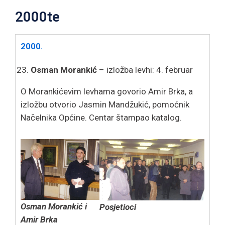
2000te
2000.
Osman Morankić
– izložba levhi: 4. februar
O Morankićevim levhama govorio Amir Brka, a
izložbu otvorio Jasmin Mandžukić, pomoćnik
Načelnika Općine. Centar štampao katalog.
Osman Morankić i
Posjetioci
Amir Brka