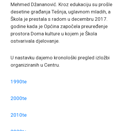
Mehmed Džananović. Kroz edukaciju su prošle
desetine građanja Tešnja, uglavnom mladih, a
Škola je prestala s radom u decembru 2017.
godine kada je Općina započela preuređenje
prostora Doma kulture u kojem je Škola
ostvarivala djelovanje.
U nastavku dajemo kronološki pregled izložbi
organiziranih u Centru.
1990te
2000te
2010te