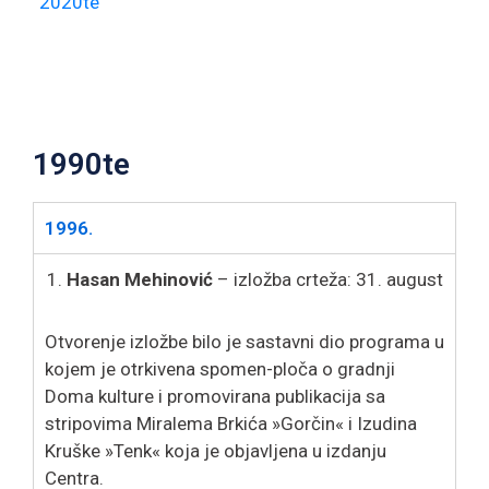
2020te
1990te
1996.
Hasan Mehinović
– izložba crteža: 31. august
Otvorenje izložbe bilo je sastavni dio programa u
kojem je otrkivena spomen-ploča o gradnji
Doma kulture i promovirana publikacija sa
stripovima Miralema Brkića »Gorčin« i Izudina
Kruške »Tenk« koja je objavljena u izdanju
Centra.