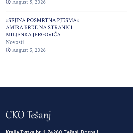
August 5, 2026
»SEJINA POSMRTNA PJESMA«
AMIRA BRKE NA STRANICI
MILJENKA JERGOVIĆA
Novosti
August 3, 2026
Kralja Tvrtka br. 1, 74260 Tešanj, Bosna i