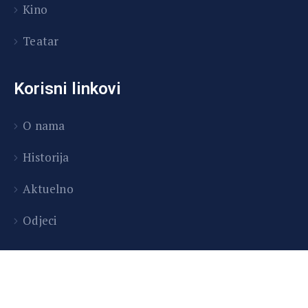
Kino
Teatar
Korisni linkovi
O nama
Historija
Aktuelno
Odjeci