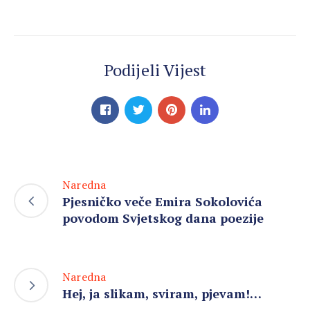
Podijeli Vijest
Naredna
Pjesničko veče Emira Sokolovića
povodom Svjetskog dana poezije
Naredna
Hej, ja slikam, sviram, pjevam!…