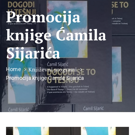
Promocija
knjige Ćamila
Sijarića
Književni programi
Home
Promocija knjige Ćamila Sijarića