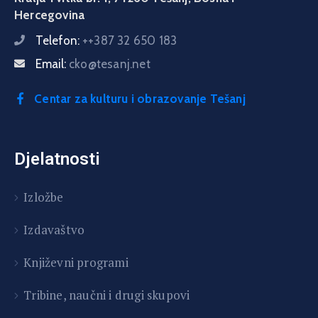
Hercegovina
Telefon:
++387 32 650 183
Email:
cko@tesanj.net
Centar za kulturu i obrazovanje Tešanj
Djelatnosti
Izložbe
Izdavaštvo
Književni programi
T
ribine, naučni i drugi skupovi