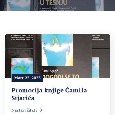
Mart 22, 2023
Promocija knjige Ćamila
Sijarića
Nastavi čitati