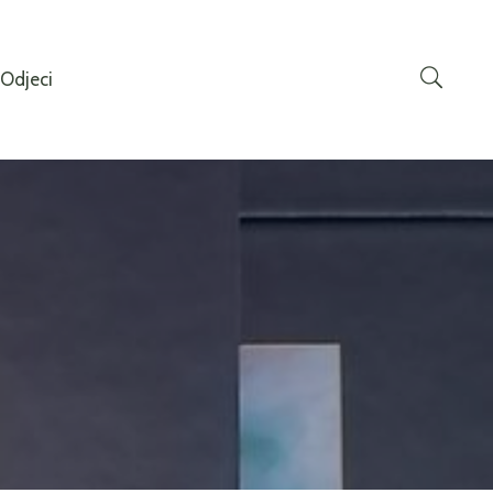
Odjeci