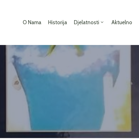
O Nama
Historija
Djelatnosti
Aktuelno