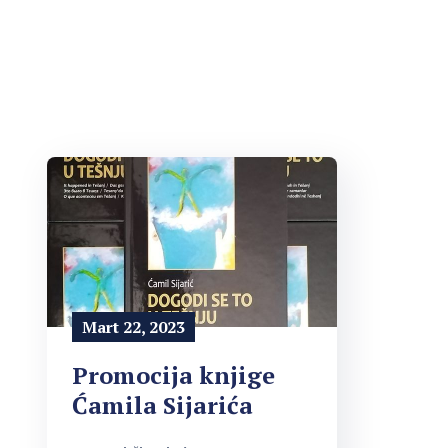
Mart 22, 2023
Promocija knjige
Ćamila Sijarića