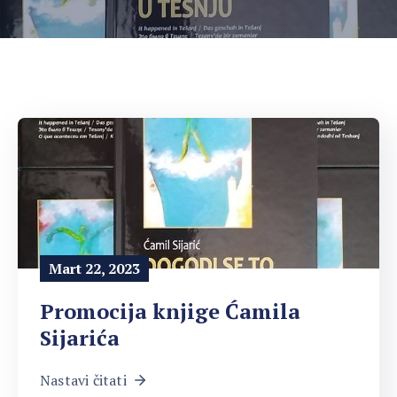
Mart 22, 2023
Promocija knjige Ćamila
Sijarića
Nastavi čitati