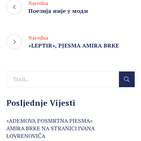
Naredna
Поезија није у моди
Naredna
»LEPTIR«, PJESMA AMIRA BRKE
Posljednje Vijesti
»ADEMOVA POSMRTNA PJESMA«
AMIRA BRKE NA STRANICI IVANA
LOVRENOVIĆA