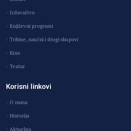
Izdavaštvo
Književni programi
T
ribine, naučni i drugi skupovi
Kino
Teatar
Korisni linkovi
O nama
Historija
Aktuelno