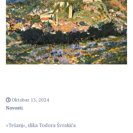
Oktobar 13, 2024
Novosti
»Tešanj«, slika Todora Švrakića