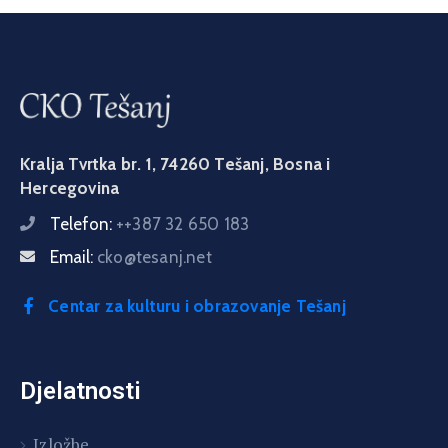
Kralja Tvrtka br. 1, 74260 Tešanj, Bosna i
Hercegovina
Telefon:
++387 32 650 183
Email:
cko@tesanj.net
Centar za kulturu i obrazovanje Tešanj
Djelatnosti
Izložbe