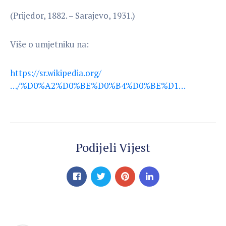
(Prijedor, 1882. – Sarajevo, 1931.)
Više o umjetniku na:
https://sr.wikipedia.org/
…/%D0%A2%D0%BE%D0%B4%D0%BE%D1…
Podijeli Vijest