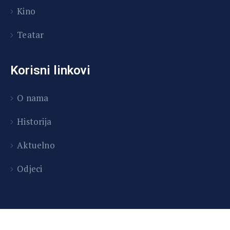
Kino
Teatar
Korisni linkovi
O nama
Historija
Aktuelno
Odjeci