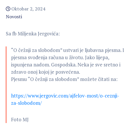
Oktobar 2, 2024
Novosti
Sa fb Miljenka Jergovića:
“O čežnji za slobodom” ustvari je ljubavna pjesma. I
pjesma svođenja računa u životu. Jako lijepa,
ispunjena nadom. Gospodska. Neka je sve sretno i
zdravo onoj kojoj je posvećena.
Pjesmu “O čežnji za slobodom” možete čitati na:
https://www.jergovic.com/ajfelov-most/o-ceznji-
za-slobodom/
Foto MJ