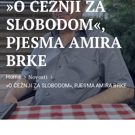
»O ČEŽNJI ZA
SLOBODOM«,
PJESMA AMIRA
BRKE
Novosti
Home
»O ČEŽNJI ZA SLOBODOM«, PJESMA AMIRA BRKE