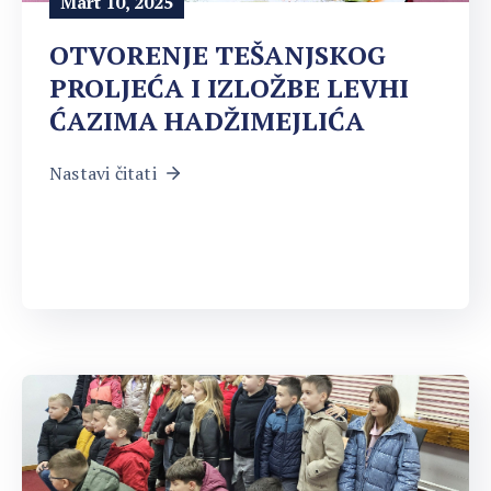
Mart 10, 2025
OTVORENJE TEŠANJSKOG
PROLJEĆA I IZLOŽBE LEVHI
ĆAZIMA HADŽIMEJLIĆA
Nastavi čitati