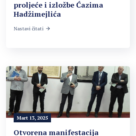
proljeće i izložbe Ćazima
Hadžimejlića
Nastavi čitati
Mart 13, 2025
Otvorena manifestacija