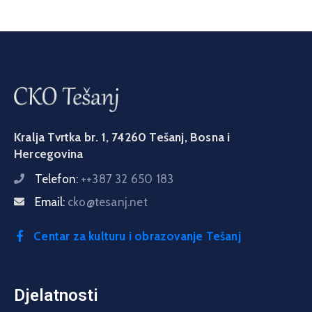
Kralja Tvrtka br. 1, 74260 Tešanj, Bosna i
Hercegovina
Telefon:
++387 32 650 183
Email:
cko@tesanj.net
Centar za kulturu i obrazovanje Tešanj
Djelatnosti