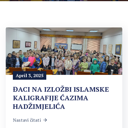
April 3, 2025
ĐACI NA IZLOŽBI ISLAMSKE
KALIGRAFIJE ĆAZIMA
HADŽIMJELIĆA
Nastavi čitati