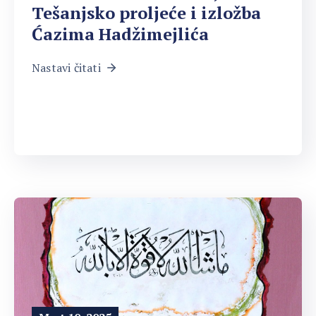
Tešanjsko proljeće i izložba
Ćazima Hadžimejlića
Nastavi čitati