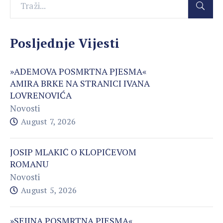
Posljednje Vijesti
»ADEMOVA POSMRTNA PJESMA«
AMIRA BRKE NA STRANICI IVANA
LOVRENOVIĆA
Novosti
August 7, 2026
JOSIP MLAKIĆ O KLOPIĆEVOM
ROMANU
Novosti
August 5, 2026
»SEJINA POSMRTNA PJESMA«