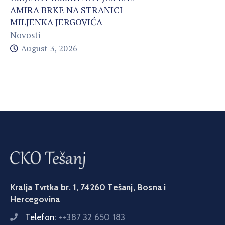
AMIRA BRKE NA STRANICI
MILJENKA JERGOVIĆA
Novosti
August 3, 2026
Kralja Tvrtka br. 1, 74260 Tešanj, Bosna i
Hercegovina
Telefon:
++387 32 650 183