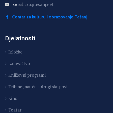
Email:
cko@tesanj.net
Centar za kulturu i obrazovanje Tešanj
Djelatnosti
Izložbe
Izdavaštvo
Književni programi
T
ribine, naučni i drugi skupovi
Kino
Teatar