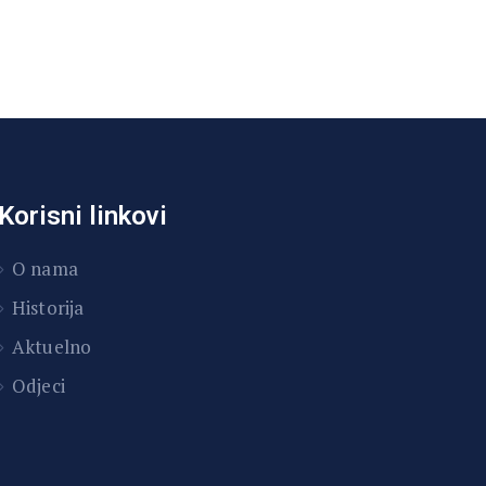
Korisni linkovi
O nama
Historija
Aktuelno
Odjeci