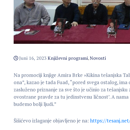
Juni 16, 2023
Književni programi
Novosti
‚
Na promociji knjige Amira Brke »Kikina tešanjska Tali
ona”, kazao je tada Fuad, “pored svega ostalog, ima 
zasluženo priznanje za sve što je učinio za tešanjsku z
ovostrane pravde za tu
jedinstvenu ličnost’. A nama 
budemo bolji ljudi.”
Šišićevo izlaganje objavljeno je na:
https://tesanj.ne