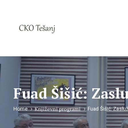
Fuad Šišić: Zasl
Književni programi
Home
Fuad Šišić: Zaslu