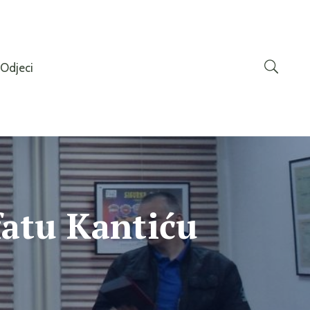
Odjeci
fatu Kantiću