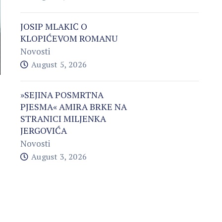
JOSIP MLAKIĆ O
KLOPIĆEVOM ROMANU
Novosti
August 5, 2026
»SEJINA POSMRTNA
PJESMA« AMIRA BRKE NA
STRANICI MILJENKA
JERGOVIĆA
Novosti
August 3, 2026