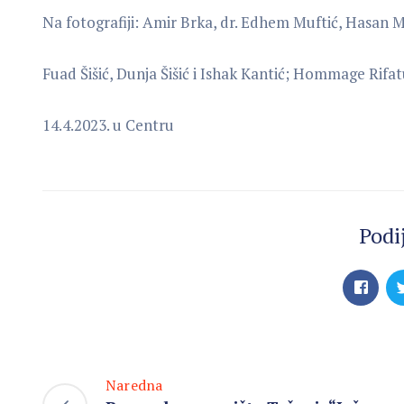
Na fotografiji: Amir Brka, dr. Edhem Muftić, Hasan 
Fuad Šišić, Dunja Šišić i Ishak Kantić; Hommage Rifat
14.4.2023. u Centru
Podij
Naredna