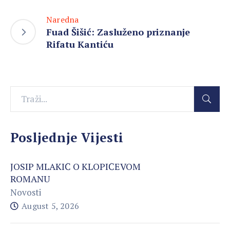
Naredna
Fuad Šišić: Zasluženo priznanje
Rifatu Kantiću
Posljednje Vijesti
JOSIP MLAKIĆ O KLOPIĆEVOM
ROMANU
Novosti
August 5, 2026