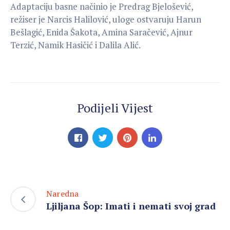
Adaptaciju basne načinio je Predrag Bjelošević,
režiser je Narcis Halilović, uloge ostvaruju Harun
Bešlagić, Enida Šakota, Amina Saračević, Ajnur
Terzić, Namik Hasičić i Dalila Alić.
Podijeli Vijest
Naredna
Ljiljana Šop: Imati i nemati svoj grad