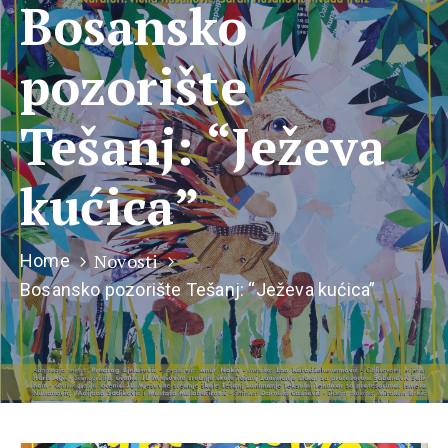
Bosansko
pozorište
Tešanj: “Ježeva
kućica”
Novosti
Home
Bosansko pozorište Tešanj: “Ježeva kućica”