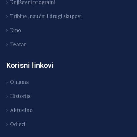
Književni programi
T
ribine, naučni i drugi skupovi
Kino
Teatar
Korisni linkovi
O nama
Historija
Aktuelno
Odjeci