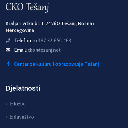
Kralja Tvrtka br. 1, 74260 Tešanj, Bosna i
Hercegovina
Telefon:
++387 32 650 183
Email:
cko@tesanj.net
Centar za kulturu i obrazovanje Tešanj
Djelatnosti
Izložbe
Izdavaštvo