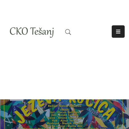
O
Nama
Historija
Djelatnosti
Aktuelno
Odjeci