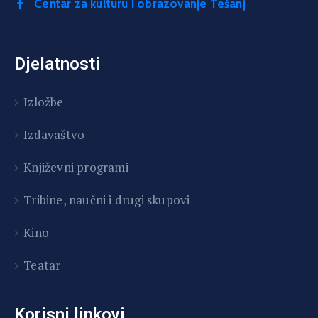
Centar za kulturu i obrazovanje Tešanj
Djelatnosti
Izložbe
Izdavaštvo
Književni programi
T
ribine, naučni i drugi skupovi
Kino
Teatar
Korisni linkovi