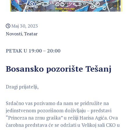
Maj 30, 2023
Novosti
Teatar
‚
PETAK U 19:00 – 20:00
Bosansko pozorište Tešanj
Dragi prijatelji,
Srdačno vas pozivamo da nam se pridružite na
jedinstvenom pozorišnom doživljaju – predstavi
“Princeza na zrnu graška” u režiji Harisa Agića. Ova
čarobna predstava će se održati u Velikoj sali CKO u