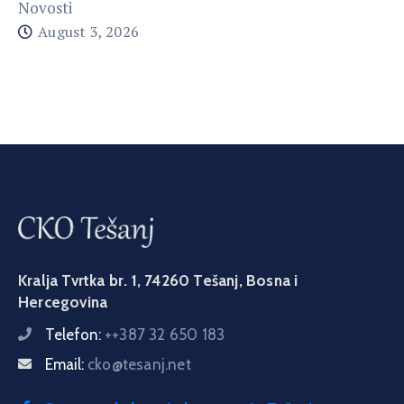
Novosti
August 3, 2026
Kralja Tvrtka br. 1, 74260 Tešanj, Bosna i
Hercegovina
Telefon:
++387 32 650 183
Email:
cko@tesanj.net