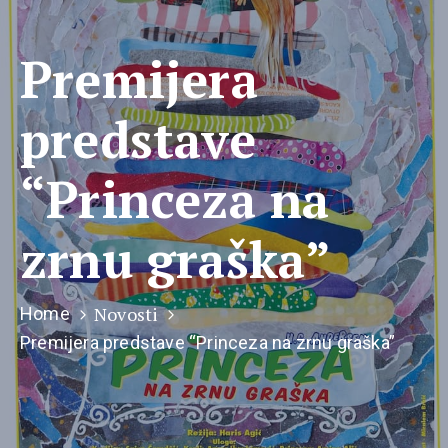
Premijera
predstave
“Princeza na
zrnu graška”
Novosti
Home
Premijera predstave “Princeza na zrnu graška”