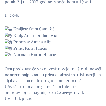
petak, 2. juna 2023. godine, s početkom u 19 sati.
ULOGE:
Kraljica: Saira Čamdžić
Kralj: Amar Ibrahimović
Princeza: Amina Alić
Princ: Faris Hasičić
Norman: Harun Hasičić
Ova predstava će vas odvesti u svijet mašte, donoseći
na scenu najpoznatiju priču o odrastanju, iskušenjima
i ljubavi, ali na malo drugačiji moderan način.
Uživaćete u mladim glumačkim talentima i
impresivnoj scenografiji koja će oživjeti svaki
trenutak priče.