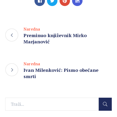
Naredna
Preminuo književnik Mirko
Marjanović
Naredna
Ivan Milenković: Pismo obećane
smrti