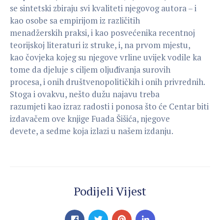
se sintetski zbiraju svi kvaliteti njegovog autora – i
kao osobe sa empirijom iz različitih
menadžerskih praksi, i kao posvećenika recentnoj
teorijskoj literaturi iz struke, i, na prvom mjestu,
kao čovjeka kojeg su njegove vrline uvijek vodile ka
tome da djeluje s ciljem oljuđivanja surovih
procesa, i onih društvenopolitičkih i onih privrednih.
Stoga i ovakvu, nešto dužu najavu treba
razumjeti kao izraz radosti i ponosa što će Centar biti
izdavačem ove knjige Fuada Šišića, njegove
devete, a sedme koja izlazi u našem izdanju.
Podijeli Vijest