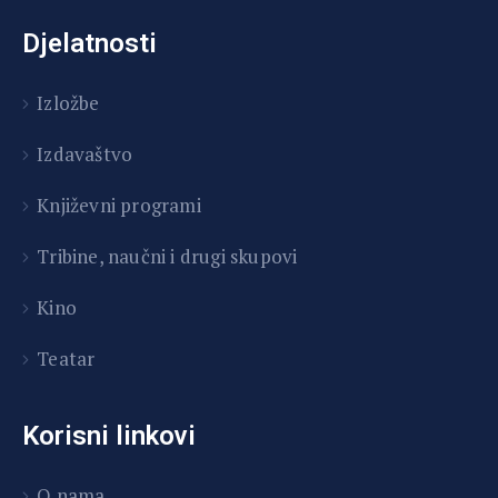
Djelatnosti
Izložbe
Izdavaštvo
Književni programi
T
ribine, naučni i drugi skupovi
Kino
Teatar
Korisni linkovi
O nama