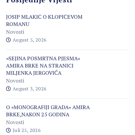
JOSIP MLAKIĆ O KLOPIĆEVOM
ROMANU
Novosti
August 5, 2026
»SEJINA POSMRTNA PJESMA«
AMIRA BRKE NA STRANICI
MILJENKA JERGOVIĆA
Novosti
August 3, 2026
O »MONOGRAFIJI GRADA« AMIRA
BRKE,NAKON 25 GODINA
Novosti
Juli 25, 2026