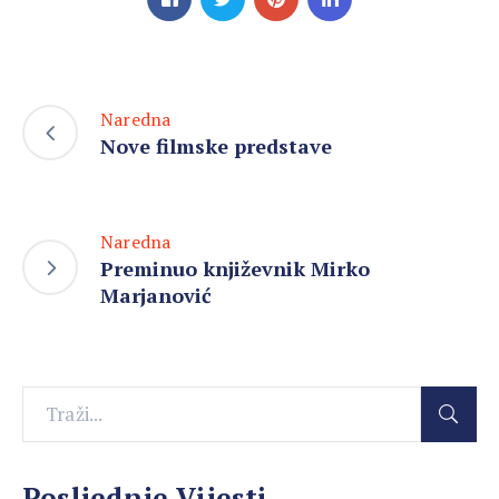
Naredna
Nove filmske predstave
Naredna
Preminuo književnik Mirko
Marjanović
Posljednje Vijesti