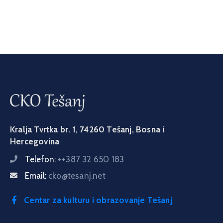
Kralja Tvrtka br. 1, 74260 Tešanj, Bosna i
Hercegovina
Telefon:
++387 32 650 183
Email:
cko@tesanj.net
Centar za kulturu i obrazovanje Tešanj