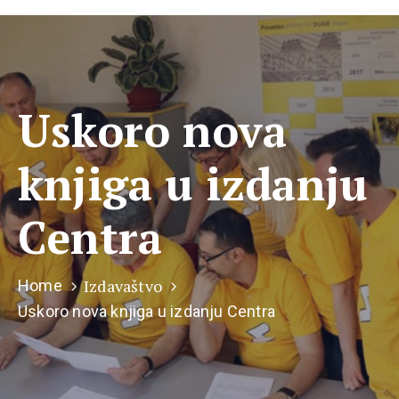
Uskoro nova
knjiga u izdanju
Centra
Izdavaštvo
Home
Uskoro nova knjiga u izdanju Centra