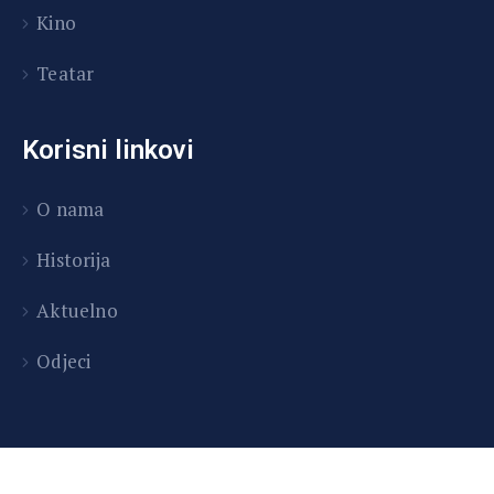
Kino
Teatar
Korisni linkovi
O nama
Historija
Aktuelno
Odjeci