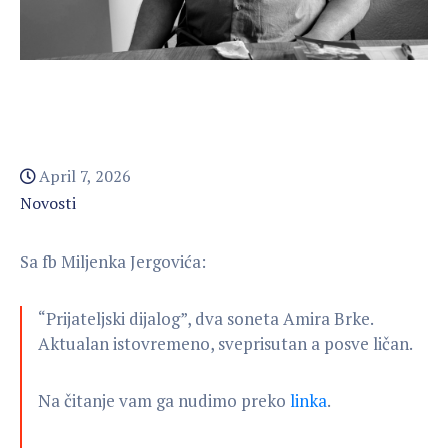
April 7, 2026
Novosti
Sa fb Miljenka Jergovića:
“Prijateljski dijalog”, dva soneta Amira Brke.
Aktualan istovremeno, sveprisutan a posve ličan.
Na čitanje vam ga nudimo preko
linka
.