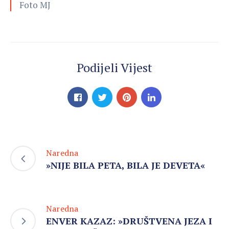
Foto MJ
Podijeli Vijest
Naredna
»NIJE BILA PETA, BILA JE DEVETA«
Naredna
ENVER KAZAZ: »DRUŠTVENA JEZA I