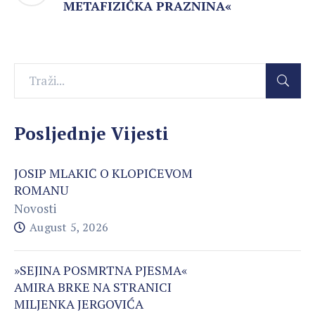
METAFIZIČKA PRAZNINA«
Posljednje Vijesti
JOSIP MLAKIĆ O KLOPIĆEVOM
ROMANU
Novosti
August 5, 2026
»SEJINA POSMRTNA PJESMA«
AMIRA BRKE NA STRANICI
MILJENKA JERGOVIĆA