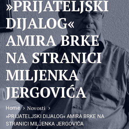
»PRIJATELJSKI
DIJALOG«
AMIRA BRKE
NA STRANICI
MILJENKA
JERGOVIĆA
Novosti
Home
»PRIJATELJSKI DIJALOG« AMIRA BRKE NA
STRANICI MILJENKA JERGOVIĆA