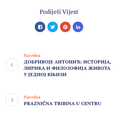
Podijeli Vijest
Naredna
ДОБРИВОЈЕ АНТОНИЋ: ИСТОРИЈА,
ЛИРИКА И ФИЛОЗОФИЈА ЖИВОТА
У ЈЕДНОЈ КЊИЗИ
Naredna
PRAZNIČNA TRIBINA U CENTRU