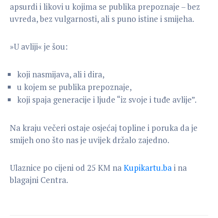
apsurdi i likovi u kojima se publika prepoznaje – bez
uvreda, bez vulgarnosti, ali s puno istine i smijeha.
»U avliji« je šou:
koji nasmijava, ali i dira,
u kojem se publika prepoznaje,
koji spaja generacije i ljude “iz svoje i tuđe avlije”.
Na kraju večeri ostaje osjećaj topline i poruka da je
smijeh ono što nas je uvijek držalo zajedno.
Ulaznice po cijeni od 25 KM na
Kupikartu.ba
i na
blagajni Centra.