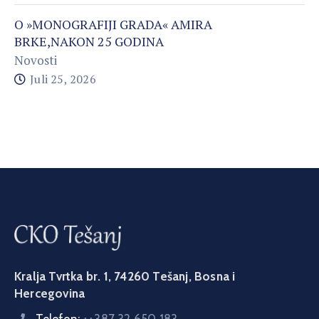
O »MONOGRAFIJI GRADA« AMIRA
BRKE,NAKON 25 GODINA
Novosti
Juli 25, 2026
Kralja Tvrtka br. 1, 74260 Tešanj, Bosna i
Hercegovina
Telefon:
++387 32 650 183