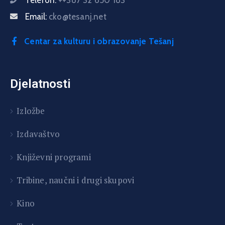
Email:
cko@tesanj.net
Centar za kulturu i obrazovanje Tešanj
Djelatnosti
Izložbe
Izdavaštvo
Književni programi
T
ribine, naučni i drugi skupovi
Kino