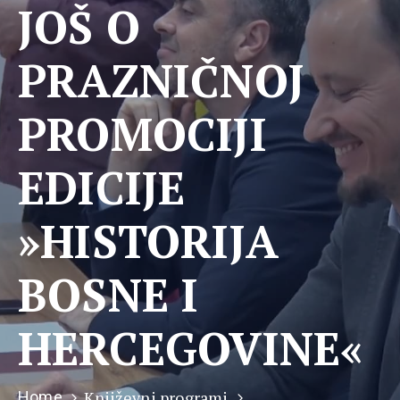
JOŠ O
PRAZNIČNOJ
PROMOCIJI
EDICIJE
»HISTORIJA
BOSNE I
HERCEGOVINE«
Književni programi
Home