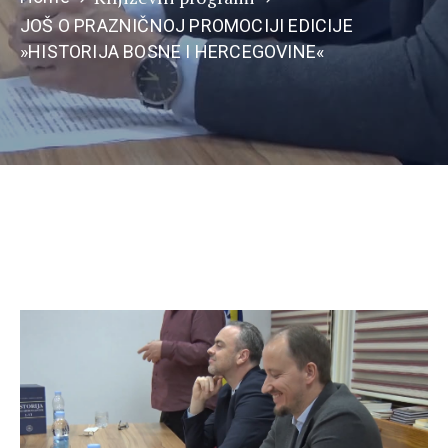
JOŠ O PRAZNIČNOJ PROMOCIJI EDICIJE
»HISTORIJA BOSNE I HERCEGOVINE«