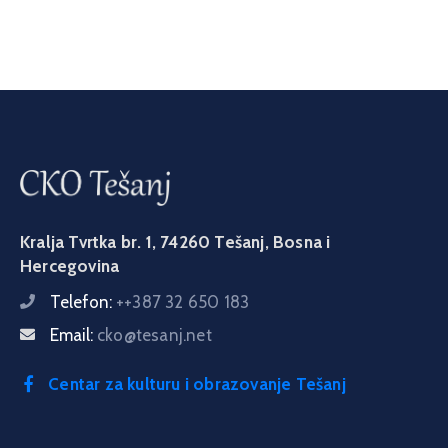
Kralja Tvrtka br. 1, 74260 Tešanj, Bosna i
Hercegovina
Telefon:
++387 32 650 183
Email:
cko@tesanj.net
Centar za kulturu i obrazovanje Tešanj