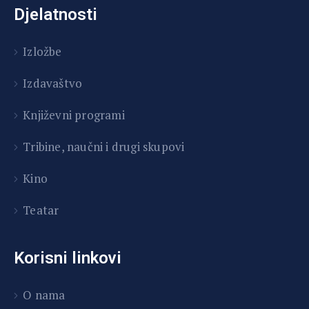
Djelatnosti
Izložbe
Izdavaštvo
Književni programi
T
ribine, naučni i drugi skupovi
Kino
Teatar
Korisni linkovi
O nama