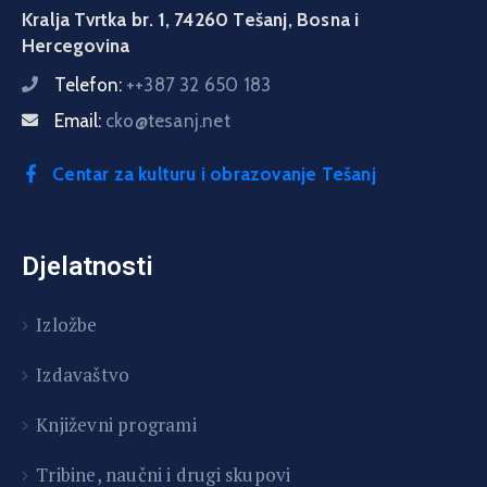
Kralja Tvrtka br. 1, 74260 Tešanj, Bosna i
Hercegovina
Telefon:
++387 32 650 183
Email:
cko@tesanj.net
Centar za kulturu i obrazovanje Tešanj
Djelatnosti
Izložbe
Izdavaštvo
Književni programi
T
ribine, naučni i drugi skupovi