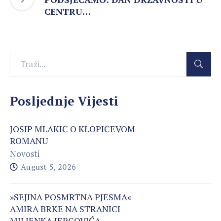
CENTRU…
Posljednje Vijesti
JOSIP MLAKIĆ O KLOPIĆEVOM
ROMANU
Novosti
August 5, 2026
»SEJINA POSMRTNA PJESMA«
AMIRA BRKE NA STRANICI
MILJENKA JERGOVIĆA