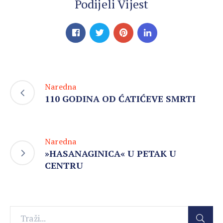
Podijeli Vijest
Naredna
110 GODINA OD ĆATIĆEVE SMRTI
Naredna
»HASANAGINICA« U PETAK U
CENTRU