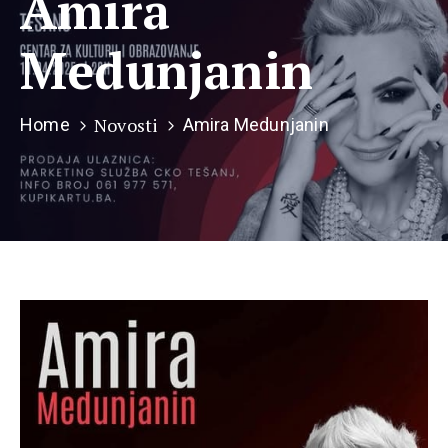
Amira
Medunjanin
Novosti
Home
Amira Medunjanin