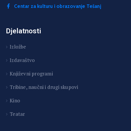
Centar za kulturu i obrazovanje Tešanj
Djelatnosti
Izložbe
Izdavaštvo
Književni programi
T
ribine, naučni i drugi skupovi
Kino
Teatar