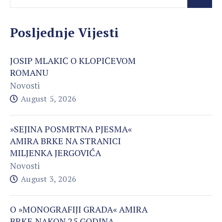
Posljednje Vijesti
JOSIP MLAKIĆ O KLOPIĆEVOM
ROMANU
Novosti
August 5, 2026
»SEJINA POSMRTNA PJESMA«
AMIRA BRKE NA STRANICI
MILJENKA JERGOVIĆA
Novosti
August 3, 2026
O »MONOGRAFIJI GRADA« AMIRA
BRKE,NAKON 25 GODINA