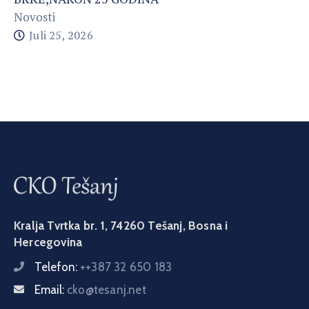
Novosti
Juli 25, 2026
Kralja Tvrtka br. 1, 74260 Tešanj, Bosna i
Hercegovina
Telefon:
++387 32 650 183
Email:
cko@tesanj.net