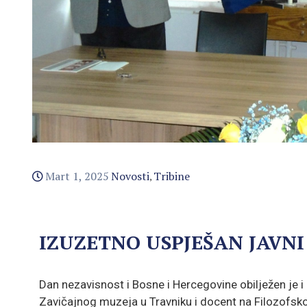
Mart 1, 2025
Novosti
Tribine
‚
IZUZETNO USPJEŠAN JAVN
Dan nezavisnost i Bosne i Hercegovine obilježen je i
Zavičajnog muzeja u Travniku i docent na Filozofsko