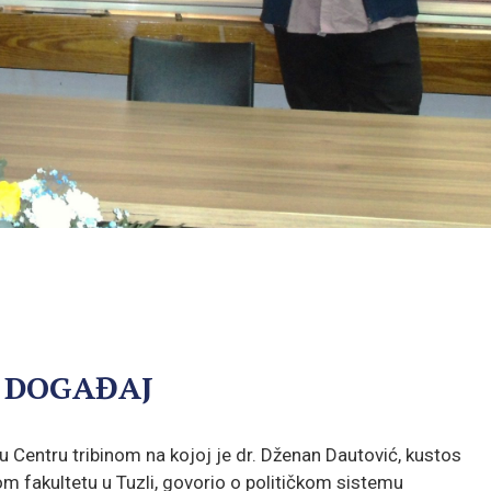
I DOGAĐAJ
 u Centru tribinom na kojoj je dr. Dženan Dautović, kustos
m fakultetu u Tuzli, govorio o političkom sistemu