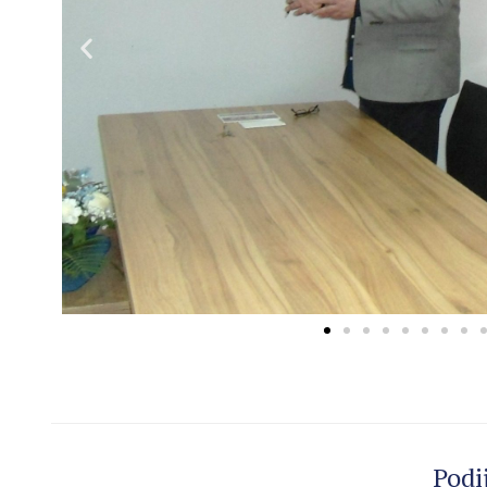
Podij