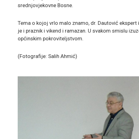
srednjovjekovne Bosne.
Tema o kojoj vrlo malo znamo, dr. Dautović ekspert 
je i praznik i vikend i ramazan. U svakom smislu izuz
općinskim pokroviteljstvom.
(Fotografije: Salih Ahmić)