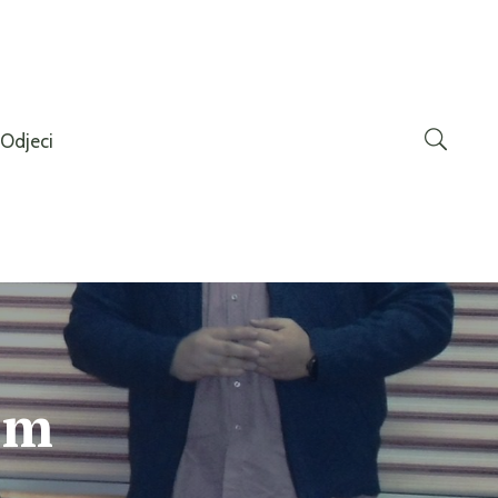
Odjeci
em