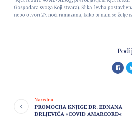
Gospodara svoga Koji stvara). Slika-levha postavljena 
nebo otvori 27. noći ramazana, kako bi nam se želje i
Podij
Naredna
PROMOCIJA KNJIGE DR. EDNANA
DRLJEVIĆA »COVID AMARCORD«