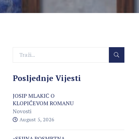
Posljednje Vijesti
JOSIP MLAKIĆ O
KLOPIĆEVOM ROMANU
Novosti
August 5, 2026
»SEJINA POSMRTNA