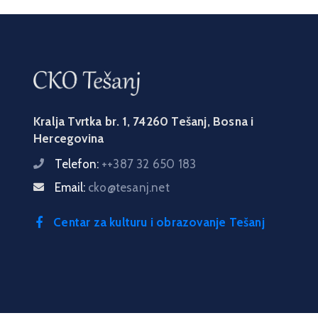
Kralja Tvrtka br. 1, 74260 Tešanj, Bosna i
Hercegovina
Telefon:
++387 32 650 183
Email:
cko@tesanj.net
Centar za kulturu i obrazovanje Tešanj