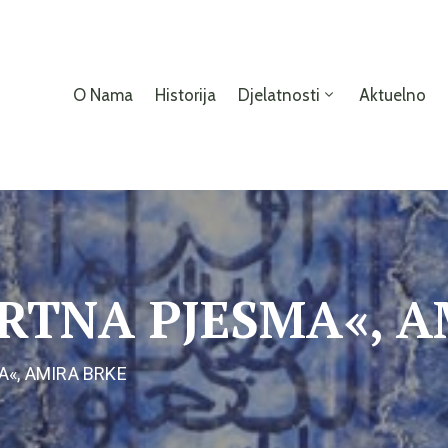
O Nama
Historija
Djelatnosti
Aktuelno
RTNA PJESMA«, A
«, AMIRA BRKE