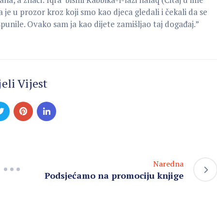
je u prozor kroz koji smo kao djeca gledali i čekali da se
spunile. Ovako sam ja kao dijete zamišljao taj događaj.”
eli Vijest
Naredna
Podsjećamo na promociju knjige