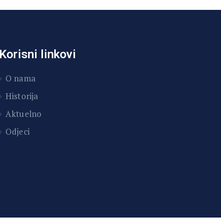
Korisni linkovi
O nama
Historija
Aktuelno
Odjeci