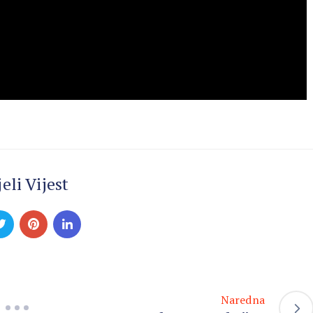
eli Vijest
Naredna