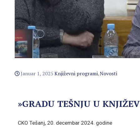
Januar 1, 2025
Književni programi
Novosti
‚
»GRADU TEŠNJU U KNJIŽE
CKO Tešanj, 20. decembar 2024. godine