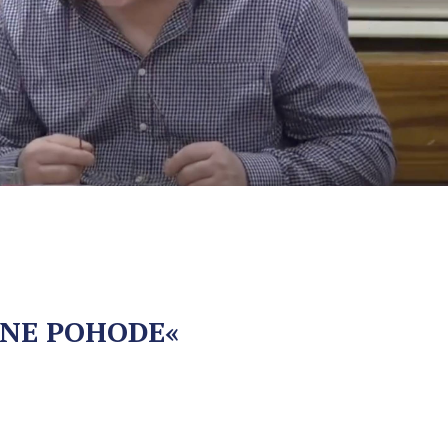
VNE POHODE«