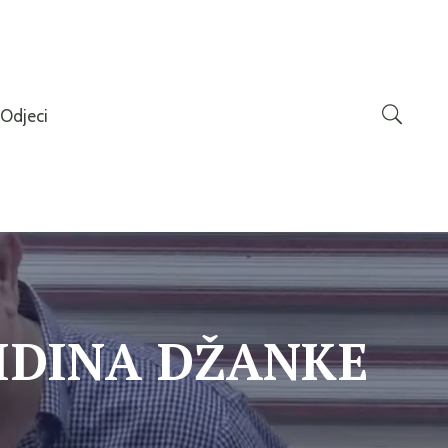
Odjeci
IDINA DŽANKE