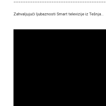
_______________________________________
Zahvaljujući ljubaznosti Smart televizije iz Tešnja…