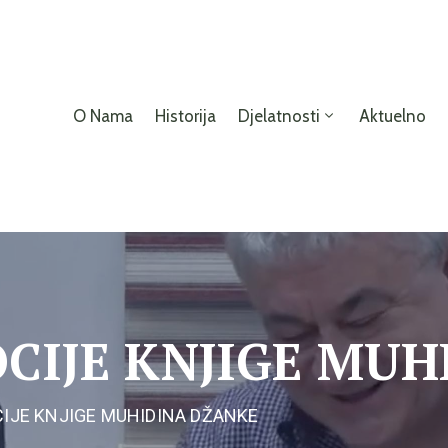
O Nama
Historija
Djelatnosti
Aktuelno
CIJE KNJIGE MUH
IJE KNJIGE MUHIDINA DŽANKE