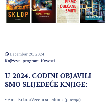
Decembar 20, 2024
Književni programi
Novosti
‚
U 2024. GODINI OBJAVILI
SMO SLIJEDEĆE KNJIGE:
• Amir Brka: »Večera srijedom« (poezija)