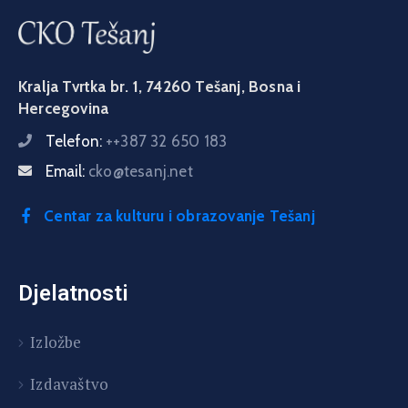
Kralja Tvrtka br. 1, 74260 Tešanj, Bosna i
Hercegovina
Telefon:
++387 32 650 183
Email:
cko@tesanj.net
Centar za kulturu i obrazovanje Tešanj
Djelatnosti
Izložbe
Izdavaštvo