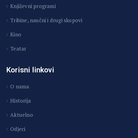
Književni programi
T
ribine, naučni i drugi skupovi
Kino
Teatar
Korisni linkovi
O nama
Historija
Aktuelno
Odjeci