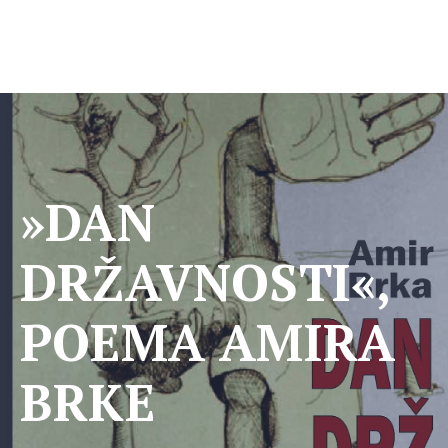
»DAN
DRŽAVNOSTI«,
POEMA AMIRA
BRKE