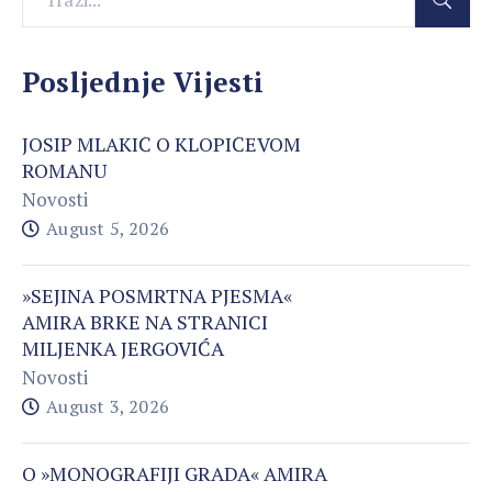
Posljednje Vijesti
JOSIP MLAKIĆ O KLOPIĆEVOM
ROMANU
Novosti
August 5, 2026
»SEJINA POSMRTNA PJESMA«
AMIRA BRKE NA STRANICI
MILJENKA JERGOVIĆA
Novosti
August 3, 2026
O »MONOGRAFIJI GRADA« AMIRA