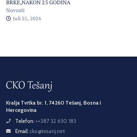
BRKE,NAKON 25 GODINA
Novosti
Juli 25, 2026
Kralja Tvrtka br. 1, 74260 Tešanj, Bosna i
Hercegovina
Telefon:
++387 32 650 183
Email:
cko@tesanj.net