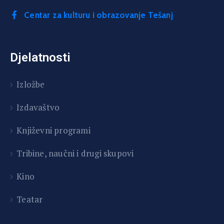
Centar za kulturu i obrazovanje Tešanj
Djelatnosti
Izložbe
Izdavaštvo
Književni programi
T
ribine, naučni i drugi skupovi
Kino
Teatar