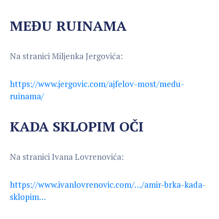
MEĐU RUINAMA
Na stranici Miljenka Jergovića:
https://www.jergovic.com/ajfelov-most/medu-
ruinama/
KADA SKLOPIM OČI
Na stranici Ivana Lovrenovića:
https://www.ivanlovrenovic.com/…/amir-brka-kada-
sklopim…