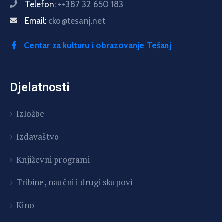
Telefon:
++387 32 650 183
Email:
cko@tesanj.net
Centar za kulturu i obrazovanje Tešanj
Djelatnosti
Izložbe
Izdavaštvo
Književni programi
T
ribine, naučni i drugi skupovi
Kino