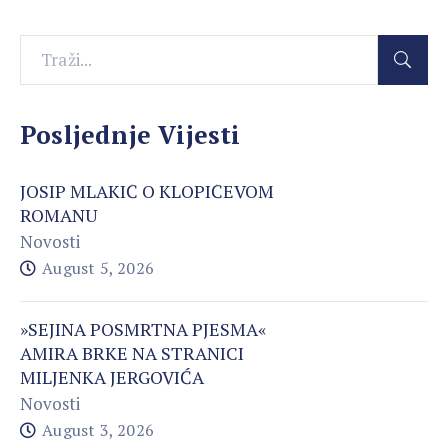
Posljednje Vijesti
JOSIP MLAKIĆ O KLOPIĆEVOM
ROMANU
Novosti
August 5, 2026
»SEJINA POSMRTNA PJESMA«
AMIRA BRKE NA STRANICI
MILJENKA JERGOVIĆA
Novosti
August 3, 2026