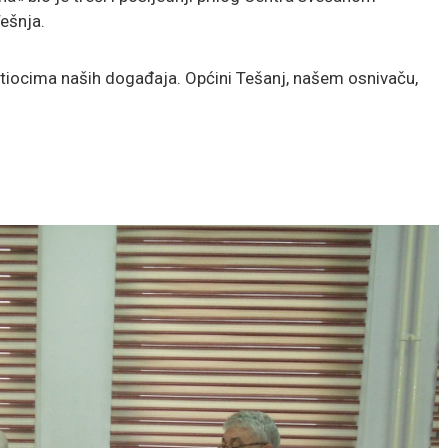
ešnja.
tiocima naših događaja. Općini Tešanj, našem osnivaču,