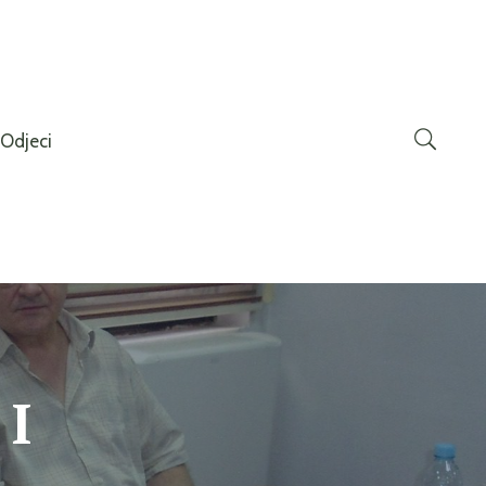
Odjeci
 I