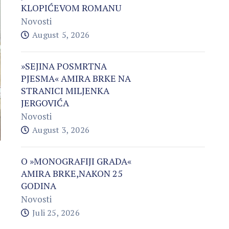
KLOPIĆEVOM ROMANU
Novosti
August 5, 2026
»SEJINA POSMRTNA
PJESMA« AMIRA BRKE NA
STRANICI MILJENKA
JERGOVIĆA
Novosti
August 3, 2026
O »MONOGRAFIJI GRADA«
AMIRA BRKE,NAKON 25
GODINA
Novosti
Juli 25, 2026