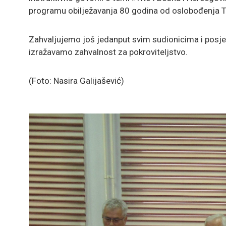
programu obilježavanja 80 godina od oslobođenja T
Zahvaljujemo još jedanput svim sudionicima i posje
izražavamo zahvalnost za pokroviteljstvo.
(Foto: Nasira Galijašević)