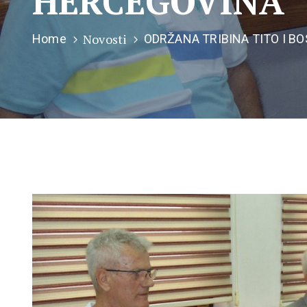
HERCEGOVINA
Novosti
Home
ODRŽANA TRIBINA TITO I B