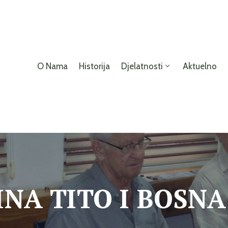
O Nama
Historija
Djelatnosti
Aktuelno
NA TITO I BOSNA