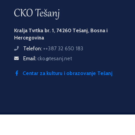
Kralja Tvrtka br. 1, 74260 Tešanj, Bosna i
Hercegovina
Telefon:
++387 32 650 183
Email:
cko@tesanj.net
Centar za kulturu i obrazovanje Tešanj
Copyright © 2