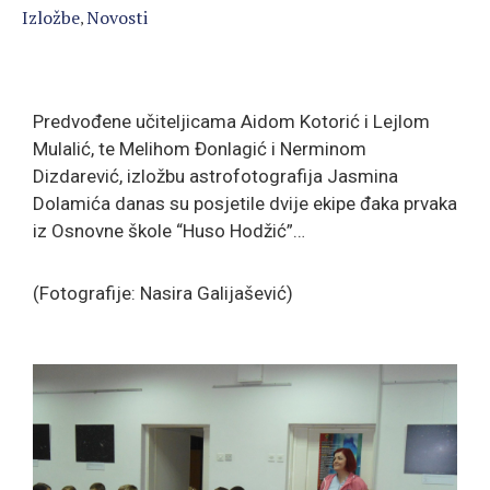
Izložbe
Novosti
‚
Predvođene učiteljicama Aidom Kotorić i Lejlom
Mulalić, te Melihom Đonlagić i Nerminom
Dizdarević, izložbu astrofotografija Jasmina
Dolamića danas su posjetile dvije ekipe đaka prvaka
iz Osnovne škole “Huso Hodžić”…
(Fotografije: Nasira Galijašević)