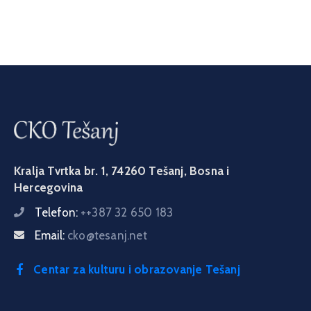
Kralja Tvrtka br. 1, 74260 Tešanj, Bosna i
Hercegovina
Telefon:
++387 32 650 183
Email:
cko@tesanj.net
Centar za kulturu i obrazovanje Tešanj