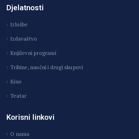
Djelatnosti
Izložbe
Izdavaštvo
Književni programi
T
ribine, naučni i drugi skupovi
Kino
Teatar
Korisni linkovi
O nama