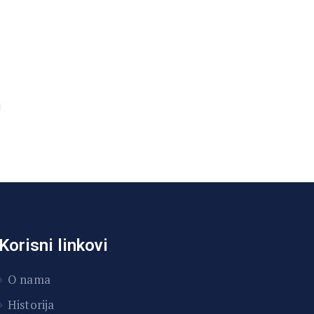
Korisni linkovi
O nama
Historija