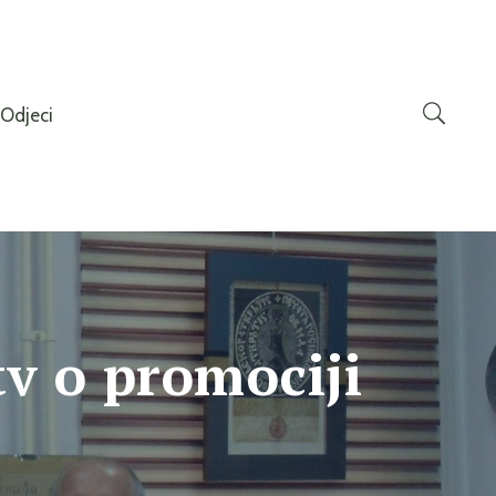
Odjeci
tv o promociji