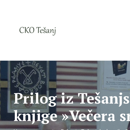
Prilog iz Tešanj
knjige »Večera 