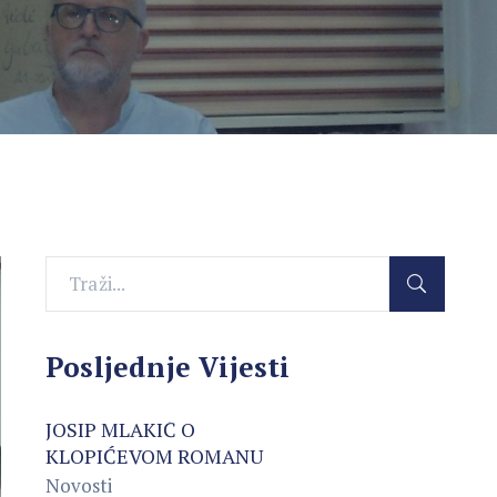
Posljednje Vijesti
JOSIP MLAKIĆ O
KLOPIĆEVOM ROMANU
Novosti