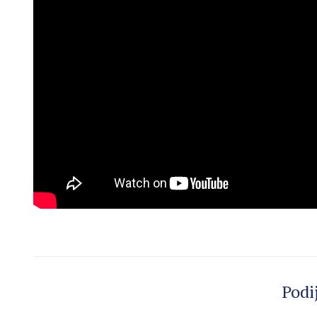
Podij