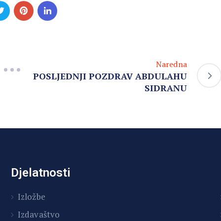
Naredna
POSLJEDNJI POZDRAV ABDULAHU
SIDRANU
Djelatnosti
Izložbe
Izdavaštvo