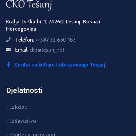
Kralja Tvrtka br. 1, 74260 Tešanj, Bosna i
Hercegovina
Telefon:
++387 32 650 183
Email:
cko@tesanj.net
Centar za kulturu i obrazovanje Tešanj
Djelatnosti
Izložbe
Izdavaštvo
Književni programi