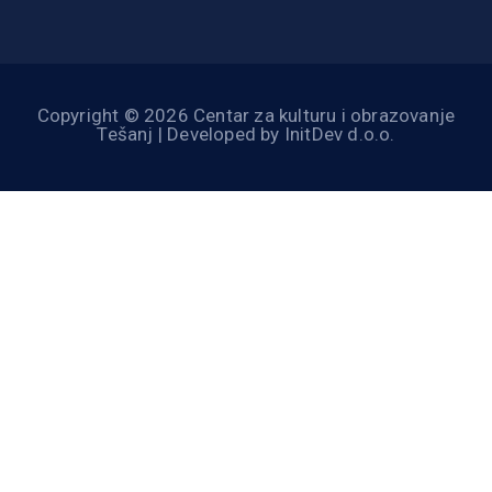
Copyright © 2026 Centar za kulturu i obrazovanje
Tešanj | Developed by InitDev d.o.o.