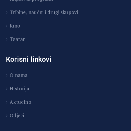
T
ribine, naučni i drugi skupovi
Kino
Teatar
Korisni linkovi
O nama
Historija
Aktuelno
Odjeci