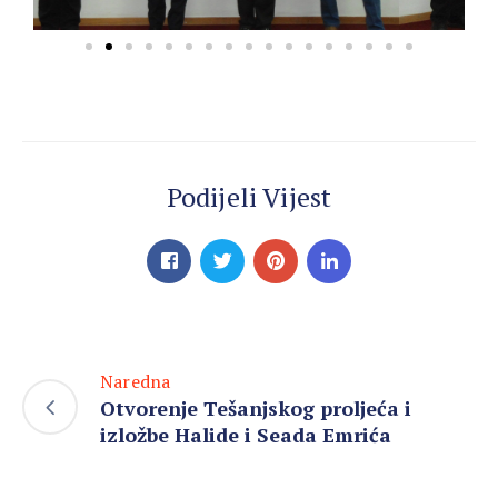
Podijeli Vijest
Naredna
Otvorenje Tešanjskog proljeća i
izložbe Halide i Seada Emrića