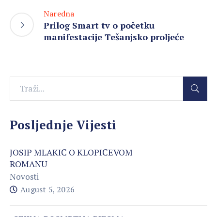
Naredna
Prilog Smart tv o početku
manifestacije Tešanjsko proljeće
Posljednje Vijesti
JOSIP MLAKIĆ O KLOPIĆEVOM
ROMANU
Novosti
August 5, 2026