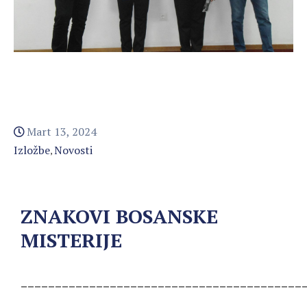
Mart 13, 2024
Izložbe
Novosti
‚
ZNAKOVI BOSANSKE
MISTERIJE
_________________________________________