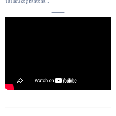
Tuzlanskog kantona…