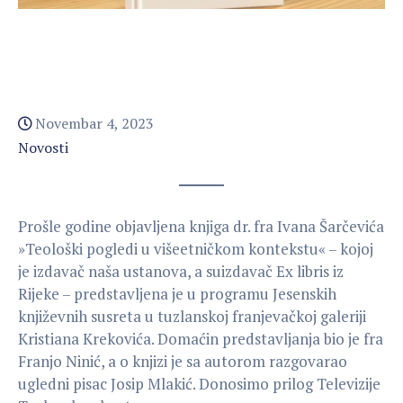
Novembar 4, 2023
Novosti
Prošle godine objavljena knjiga dr. fra Ivana Šarčevića
»Teološki pogledi u višeetničkom kontekstu« – kojoj
je izdavač naša ustanova, a suizdavač Ex libris iz
Rijeke – predstavljena je u programu Jesenskih
književnih susreta u tuzlanskoj franjevačkoj galeriji
Kristiana Krekovića. Domaćin predstavljanja bio je fra
Franjo Ninić, a o knjizi je sa autorom razgovarao
ugledni pisac Josip Mlakić. Donosimo prilog Televizije