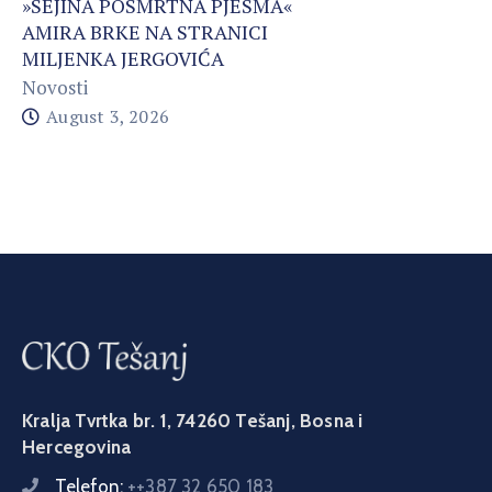
»SEJINA POSMRTNA PJESMA«
AMIRA BRKE NA STRANICI
MILJENKA JERGOVIĆA
Novosti
August 3, 2026
Kralja Tvrtka br. 1, 74260 Tešanj, Bosna i
Hercegovina
Telefon:
++387 32 650 183