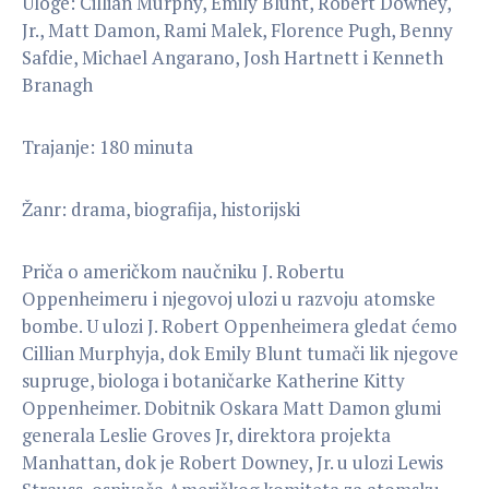
Uloge: Cillian Murphy, Emily Blunt, Robert Downey,
Jr., Matt Damon, Rami Malek, Florence Pugh, Benny
Safdie, Michael Angarano, Josh Hartnett i Kenneth
Branagh
Trajanje: 180 minuta
Žanr: drama, biografija, historijski
Priča o američkom naučniku J. Robertu
Oppenheimeru i njegovoj ulozi u razvoju atomske
bombe. U ulozi J. Robert Oppenheimera gledat ćemo
Cillian Murphyja, dok Emily Blunt tumači lik njegove
supruge, biologa i botaničarke Katherine Kitty
Oppenheimer. Dobitnik Oskara Matt Damon glumi
generala Leslie Groves Jr, direktora projekta
Manhattan, dok je Robert Downey, Jr. u ulozi Lewis