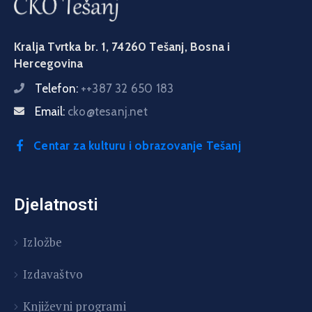
Kralja Tvrtka br. 1, 74260 Tešanj, Bosna i
Hercegovina
Telefon:
++387 32 650 183
Email:
cko@tesanj.net
Centar za kulturu i obrazovanje Tešanj
Djelatnosti
Izložbe
Izdavaštvo
Književni programi