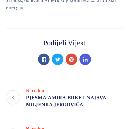
Strauss, osnivača Američkog komiteta za atomsku
energiju…
Podijeli Vijest
Naredna
PJESMA AMIRA BRKE I NAJAVA
MILJENKA JERGOVIĆA
Naredna