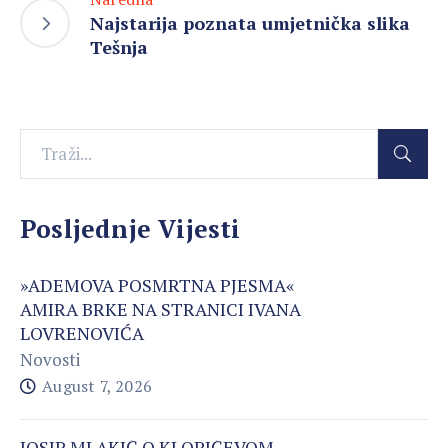
Najstarija poznata umjetnička slika
Tešnja
Posljednje Vijesti
»ADEMOVA POSMRTNA PJESMA«
AMIRA BRKE NA STRANICI IVANA
LOVRENOVIĆA
Novosti
August 7, 2026
JOSIP MLAKIĆ O KLOPIĆEVOM