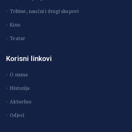
T
ribine, naučni i drugi skupovi
Kino
Teatar
Korisni linkovi
O nama
Historija
Aktuelno
Odjeci