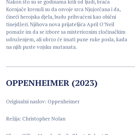
Nakon što su se godinama krili od ljudi, braća
Kornjače krenuli su da osvoje srca Njujorčana i da,
čineći herojska djela, budu prihvaćeni kao obični
tinejdžeri. Njihova nova prijateljica April O’Neil
pomaže im da se izbore sa misterioznim zločinačkim
udruženjem, ali ubrzo će imati pune ruke posla, kada
na njih puste vojsku mutanata.
_____________________________________________________________
OPPENHEIMER (2023)
Originalni naslov: Oppenheimer
Režija: Christopher Nolan