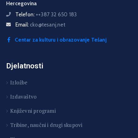
Hercegovina
Telefon:
++387 32 650 183
Email:
cko@tesanj.net
Centar za kulturu i obrazovanje Tešanj
Djelatnosti
Izložbe
Izdavaštvo
Književni programi
T
ribine, naučni i drugi skupovi