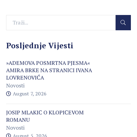
Posljednje Vijesti
»ADEMOVA POSMRTNA PJESMA«
AMIRA BRKE NA STRANICI IVANA
LOVRENOVIĆA
Novosti
August 7, 2026
JOSIP MLAKIĆ O KLOPIĆEVOM
ROMANU
Novosti
August 5, 2026