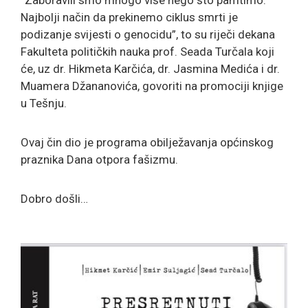
“Zaboravili smo mnogo više nego što pamtimo.
Najbolji način da prekinemo ciklus smrti je
podizanje svijesti o genocidu”, to su riječi dekana
Fakulteta političkih nauka prof. Seada Turčala koji
će, uz dr. Hikmeta Karčića, dr. Jasmina Medića i dr.
Muamera Džananovića, govoriti na promociji knjige
u Tešnju.
Ovaj čin dio je programa obilježavanja općinskog
praznika Dana otpora fašizmu.
Dobro došli…