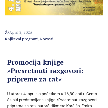
April 2, 2023
Književni programi
Novosti
‚
Promocija knjige
»Presretnuti razgovori:
pripreme za rat«
U utorak 4. aprila s početkom u 16,30 sati u Centru
će biti predstavljena knjiga »Presretnuti razgovori:
pripreme za rat« autorā Hikmeta Karčića, Emira