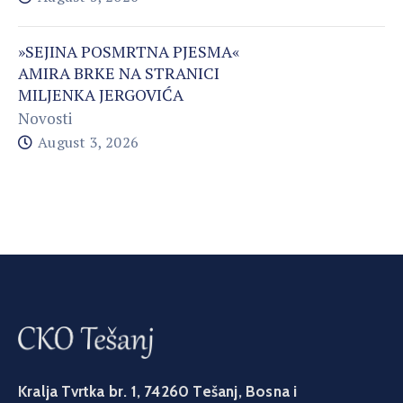
»SEJINA POSMRTNA PJESMA«
AMIRA BRKE NA STRANICI
MILJENKA JERGOVIĆA
Novosti
August 3, 2026
Kralja Tvrtka br. 1, 74260 Tešanj, Bosna i