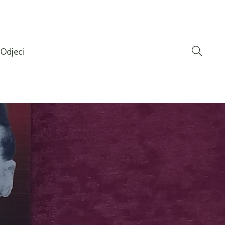
Odjeci