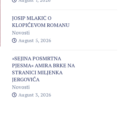
August 7, 2026
JOSIP MLAKIĆ O
KLOPIĆEVOM ROMANU
Novosti
August 5, 2026
»SEJINA POSMRTNA
PJESMA« AMIRA BRKE NA
STRANICI MILJENKA
JERGOVIĆA
Novosti
August 3, 2026