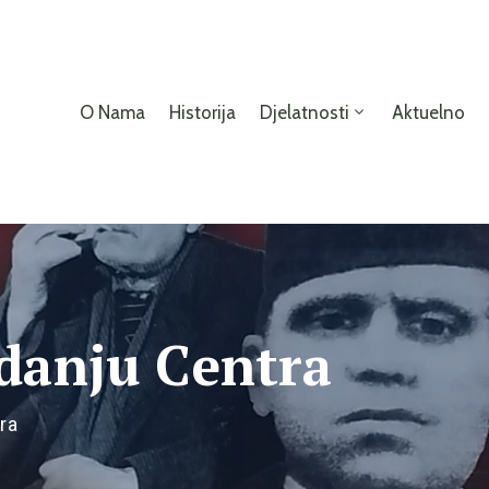
O Nama
Historija
Djelatnosti
Aktuelno
zdanju Centra
ra