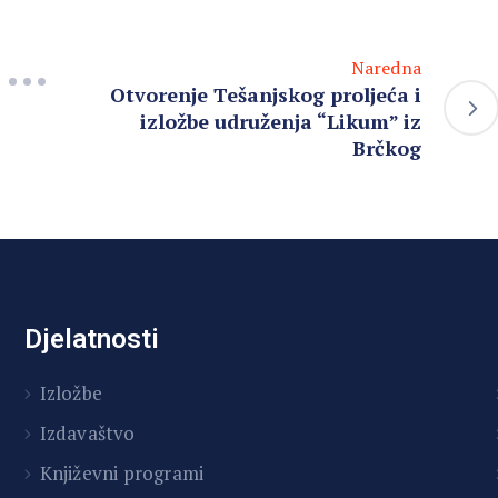
Naredna
Otvorenje Tešanjskog proljeća i
izložbe udruženja “Likum” iz
Brčkog
Djelatnosti
Izložbe
Izdavaštvo
Književni programi