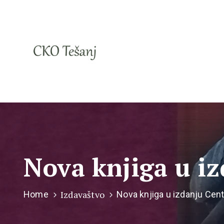
Nova knjiga u i
Izdavaštvo
Home
Nova knjiga u izdanju Cent