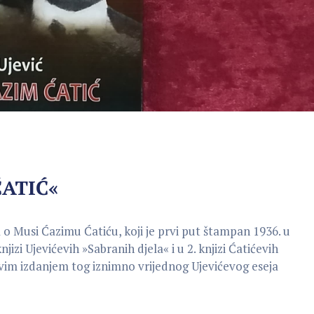
ĆATIĆ«
 o Musi Ćazimu Ćatiću, koji je prvi put štampan 1936. u
izi Ujevićevih »Sabranih djela« i u 2. knjizi Ćatićevih
Ovim izdanjem tog iznimno vrijednog Ujevićevog eseja