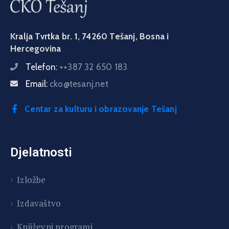
Kralja Tvrtka br. 1, 74260 Tešanj, Bosna i
Hercegovina
Telefon:
++387 32 650 183
Email:
cko@tesanj.net
Centar za kulturu i obrazovanje Tešanj
Djelatnosti
Izložbe
Izdavaštvo
Književni programi