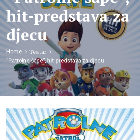
hit-predstava za
djecu
Teatar
Home
“Patrolne šape”, hit-predstava za djecu