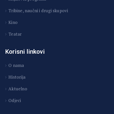
T
ribine, naučni i drugi skupovi
Kino
Teatar
Korisni linkovi
O nama
Historija
Aktuelno
Odjeci