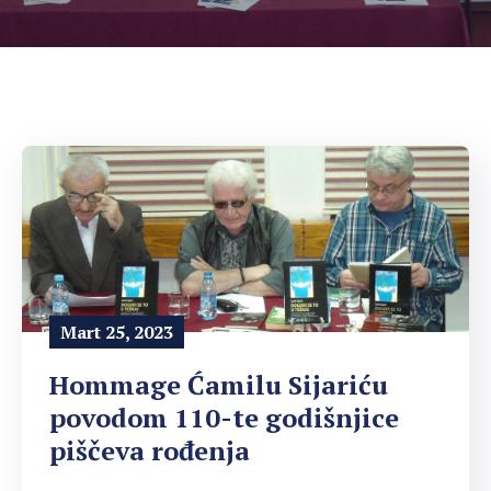
Mart 25, 2023
Hommage Ćamilu Sijariću
povodom 110-te godišnjice
piščeva rođenja