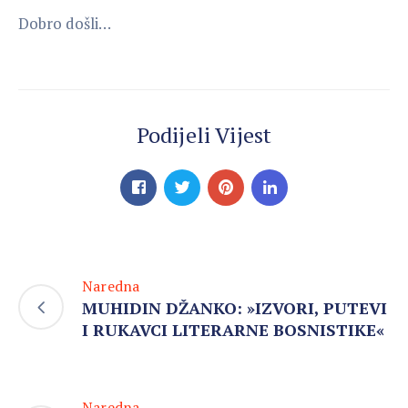
Dobro došli…
Podijeli Vijest
Naredna
MUHIDIN DŽANKO: »IZVORI, PUTEVI
I RUKAVCI LITERARNE BOSNISTIKE«
Naredna