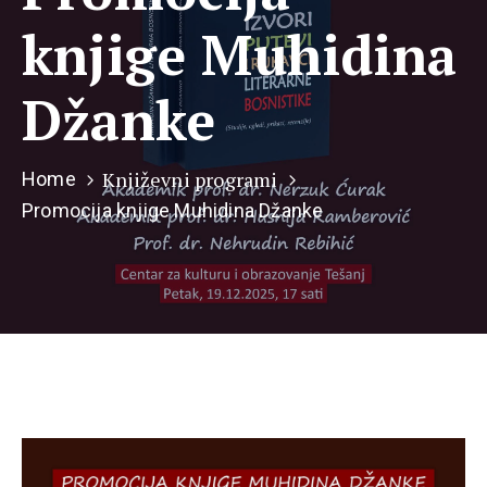
knjige Muhidina
Džanke
Književni programi
Home
Promocija knjige Muhidina Džanke