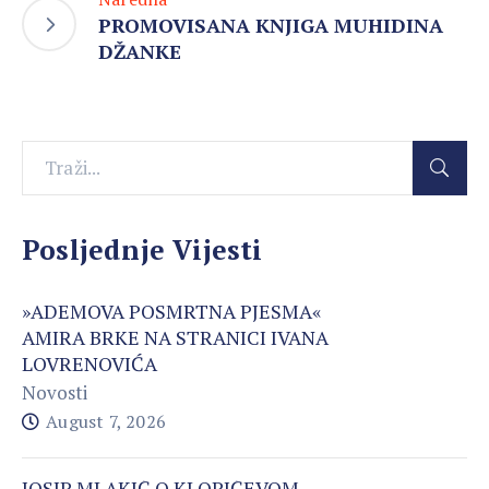
PROMOVISANA KNJIGA MUHIDINA
DŽANKE
Posljednje Vijesti
»ADEMOVA POSMRTNA PJESMA«
AMIRA BRKE NA STRANICI IVANA
LOVRENOVIĆA
Novosti
August 7, 2026
JOSIP MLAKIĆ O KLOPIĆEVOM