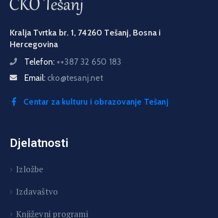
Kralja Tvrtka br. 1, 74260 Tešanj, Bosna i
Hercegovina
Telefon:
++387 32 650 183
Email:
cko@tesanj.net
Centar za kulturu i obrazovanje Tešanj
Djelatnosti
Izložbe
Izdavaštvo
Književni programi