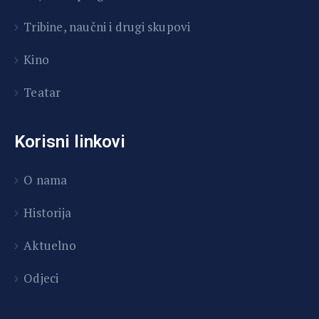
T
ribine, naučni i drugi skupovi
Kino
Teatar
Korisni linkovi
O nama
Historija
Aktuelno
Odjeci