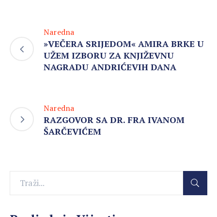
Naredna
»VEČERA SRIJEDOM« AMIRA BRKE U
UŽEM IZBORU ZA KNJIŽEVNU
NAGRADU ANDRIĆEVIH DANA
Naredna
RAZGOVOR SA DR. FRA IVANOM
ŠARČEVIĆEM