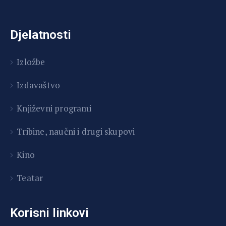
Djelatnosti
Izložbe
Izdavaštvo
Književni programi
T
ribine, naučni i drugi skupovi
Kino
Teatar
Korisni linkovi