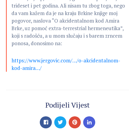
trideset i pet godina. Ali nisam tu zbog toga, nego
da vam kažem da je na kraju Brkine knjige moj
pogovor, naslova “O akcidentalnom kod Amira
Brke, uz pomoć extra-terrestrial hermeneutika”,
koji s radošću, a u mom slučaju i s barem zrncem
ponosa, donosimo na:
https://www.jergovic.com/…/o-akcidentalnom-
kod-amira…/
Podijeli Vijest