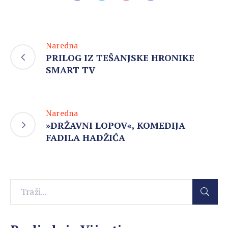
Naredna
PRILOG IZ TEŠANJSKE HRONIKE
SMART TV
Naredna
»DRŽAVNI LOPOV«, KOMEDIJA
FADILA HADŽIĆA