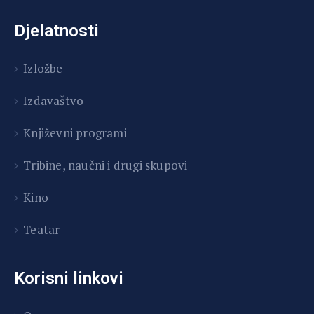
Djelatnosti
Izložbe
Izdavaštvo
Književni programi
T
ribine, naučni i drugi skupovi
Kino
Teatar
Korisni linkovi