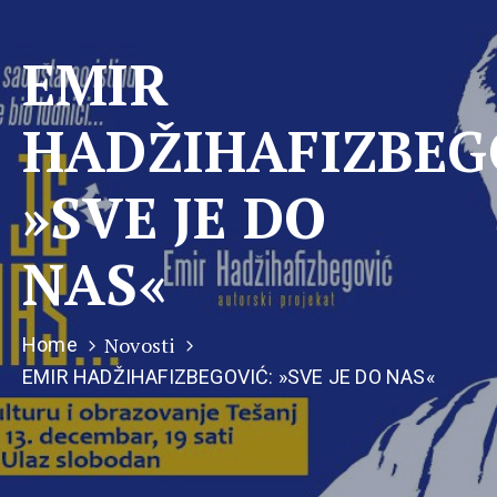
EMIR
HADŽIHAFIZBEG
»SVE JE DO
NAS«
Novosti
Home
EMIR HADŽIHAFIZBEGOVIĆ: »SVE JE DO NAS«