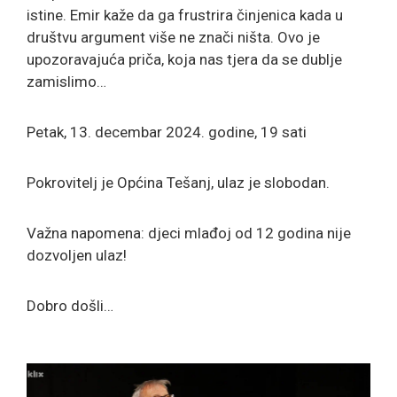
istine. Emir kaže da ga frustrira činjenica kada u
društvu argument više ne znači ništa. Ovo je
upozoravajuća priča, koja nas tjera da se dublje
zamislimo…
Petak, 13. decembar 2024. godine, 19 sati
Pokrovitelj je Općina Tešanj, ulaz je slobodan.
Važna napomena: djeci mlađoj od 12 godina nije
dozvoljen ulaz!
Dobro došli…