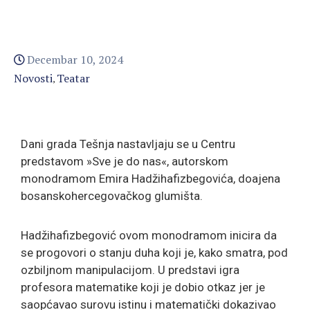
Decembar 10, 2024
Novosti
Teatar
‚
Dani grada Tešnja nastavljaju se u Centru
predstavom »Sve je do nas«, autorskom
monodramom Emira Hadžihafizbegovića, doajena
bosanskohercegovačkog glumišta.
Hadžihafizbegović ovom monodramom inicira da
se progovori o stanju duha koji je, kako smatra, pod
ozbiljnom manipulacijom. U predstavi igra
profesora matematike koji je dobio otkaz jer je
saopćavao surovu istinu i matematički dokazivao