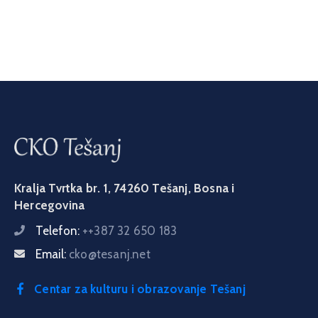
Kralja Tvrtka br. 1, 74260 Tešanj, Bosna i
Hercegovina
Telefon:
++387 32 650 183
Email:
cko@tesanj.net
Centar za kulturu i obrazovanje Tešanj