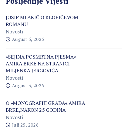
Posljednje Vijesti
JOSIP MLAKIĆ O KLOPIĆEVOM
ROMANU
Novosti
August 5, 2026
»SEJINA POSMRTNA PJESMA«
AMIRA BRKE NA STRANICI
MILJENKA JERGOVIĆA
Novosti
August 3, 2026
O »MONOGRAFIJI GRADA« AMIRA
BRKE,NAKON 25 GODINA
Novosti
Juli 25, 2026