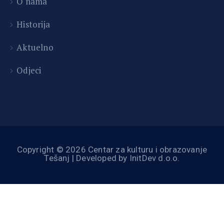
O nama
Historija
Aktuelno
Odjeci
Copyright © 2026 Centar za kulturu i obrazovanje
Tešanj | Developed by InitDev d.o.o.