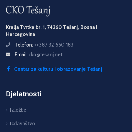
Kralja Tvrtka br. 1, 74260 Tešanj, Bosna i
Hercegovina
Telefon:
++387 32 650 183
Email:
cko@tesanj.net
Centar za kulturu i obrazovanje Tešanj
Djelatnosti
Izložbe
Izdavaštvo