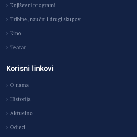
Književni programi
T
ribine, naučni i drugi skupovi
Kino
Teatar
Korisni linkovi
O nama
Historija
Aktuelno
Odjeci