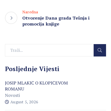
Naredna
Otvorenje Dana grada Tešnja i
promocija knjige
Posljednje Vijesti
JOSIP MLAKIĆ O KLOPIĆEVOM
ROMANU
Novosti
August 5, 2026