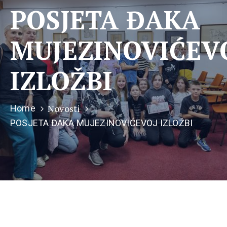
POSJETA ĐAKA
MUJEZINOVIĆEV
IZLOŽBI
Novosti
Home
POSJETA ĐAKA MUJEZINOVIĆEVOJ IZLOŽBI