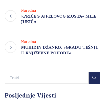
Naredna
»PRIČE S AJFELOVOG MOSTA« MILE
JUKIĆA
Naredna
MUHIDIN DŽANKO: »GRADU TEŠNJU
U KNJIŽEVNE POHODE«
Posljednje Vijesti