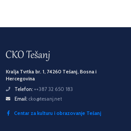
Kralja Tvrtka br. 1, 74260 Tešanj, Bosna i
Hercegovina
Telefon:
++387 32 650 183
Email:
cko@tesanj.net
Centar za kulturu i obrazovanje Tešanj