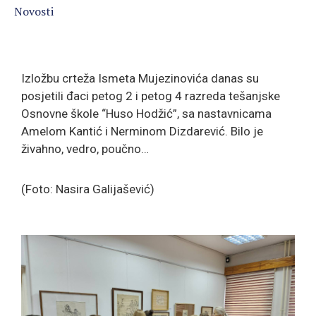
Novosti
Izložbu crteža Ismeta Mujezinovića danas su
posjetili đaci petog 2 i petog 4 razreda tešanjske
Osnovne škole “Huso Hodžić”, sa nastavnicama
Amelom Kantić i Nerminom Dizdarević. Bilo je
živahno, vedro, poučno…
(Foto: Nasira Galijašević)