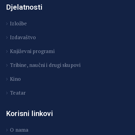
Djelatnosti
Izložbe
Izdavaštvo
Književni programi
T
ribine, naučni i drugi skupovi
Kino
Teatar
Korisni linkovi
O nama