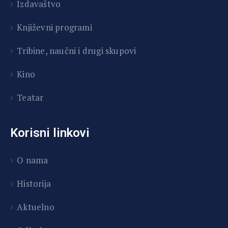
Izdavaštvo
Književni programi
T
ribine, naučni i drugi skupovi
Kino
Teatar
Korisni linkovi
O nama
Historija
Aktuelno