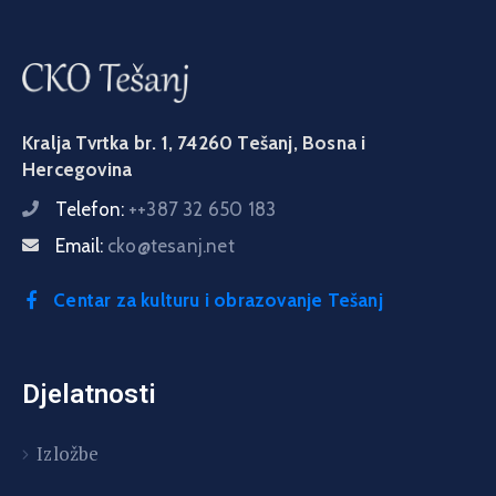
Kralja Tvrtka br. 1, 74260 Tešanj, Bosna i
Hercegovina
Telefon:
++387 32 650 183
Email:
cko@tesanj.net
Centar za kulturu i obrazovanje Tešanj
Djelatnosti
Izložbe