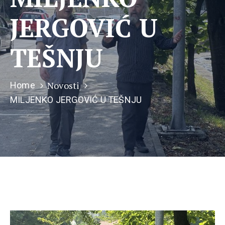
JERGOVIĆ U
TEŠNJU
Novosti
Home
MILJENKO JERGOVIĆ U TEŠNJU