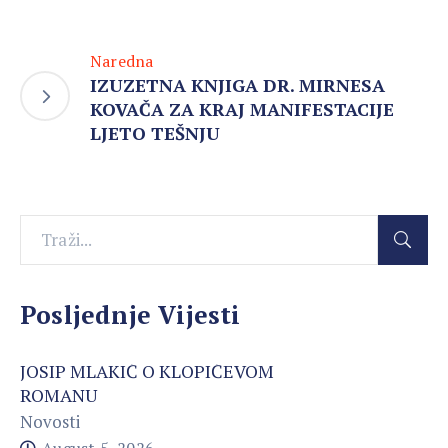
Naredna
IZUZETNA KNJIGA DR. MIRNESA
KOVAČA ZA KRAJ MANIFESTACIJE
LJETO TEŠNJU
Posljednje Vijesti
JOSIP MLAKIĆ O KLOPIĆEVOM
ROMANU
Novosti
August 5, 2026